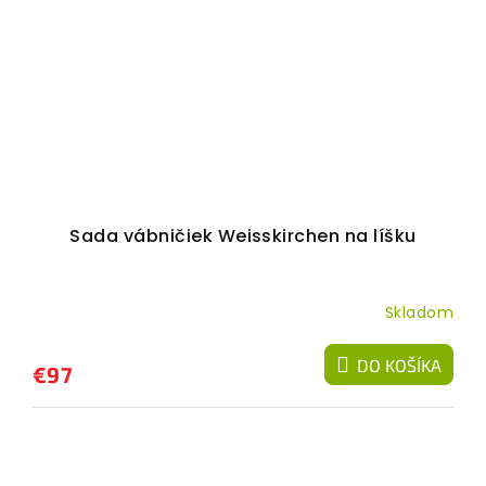
Sada vábničiek Weisskirchen na líšku
Skladom
DO KOŠÍKA
€97