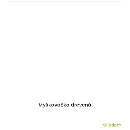
Myškovačka drevená
Skladom