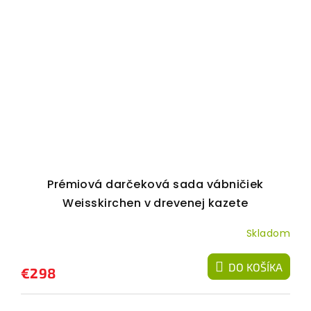
Prémiová darčeková sada vábničiek
Weisskirchen v drevenej kazete
Skladom
DO KOŠÍKA
€298