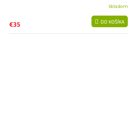
Skladom
DO KOŠÍKA
€35