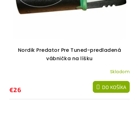
Nordik Predator Pre Tuned-predladená
vábnička na líšku
Skladom
DO KOŠÍKA
€26