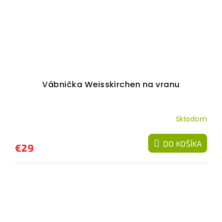
Vábnička Weisskirchen na vranu
Skladom
DO KOŠÍKA
€29