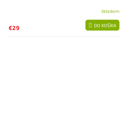
Skladom
DO KOŠÍKA
€29