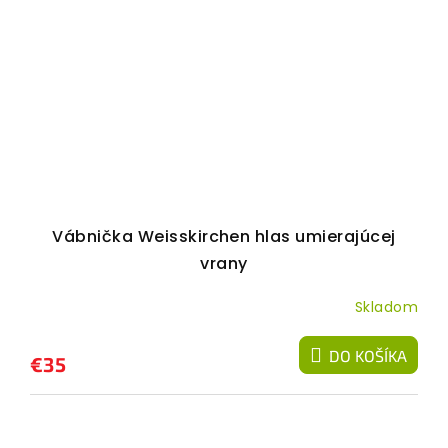
Vábnička Weisskirchen hlas umierajúcej
vrany
Skladom
DO KOŠÍKA
€35