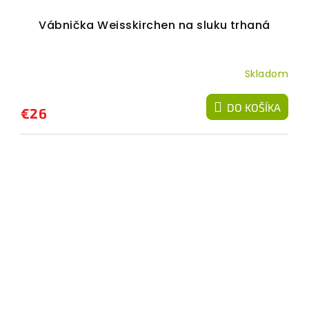
Vábnička Weisskirchen na sluku trhaná
Skladom
DO KOŠÍKA
€26