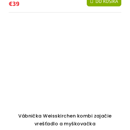
DO KOŠÍKA
€39
Vábnička Weisskirchen kombi zajačie
vrešťadlo a myškovačka