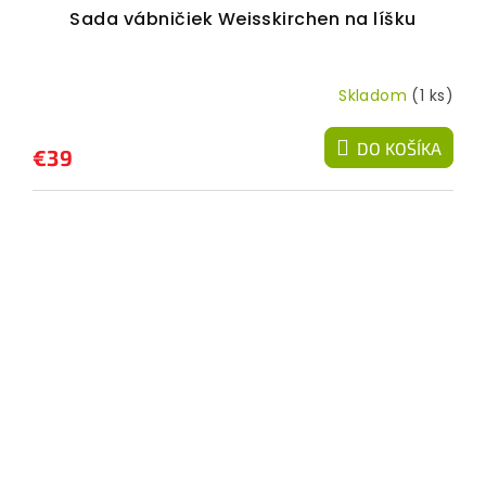
Sada vábničiek Weisskirchen na líšku
Skladom
(1 ks)
DO KOŠÍKA
€39