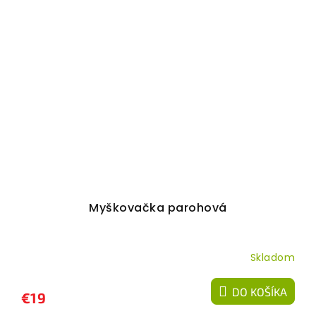
Myškovačka parohová
Skladom
DO KOŠÍKA
€19