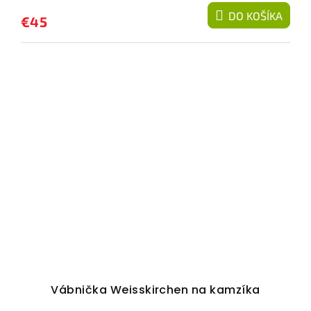
DO KOŠÍKA
€45
Vábnička Weisskirchen na kamzíka