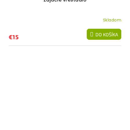
Skladom
DO KOŠÍKA
€15