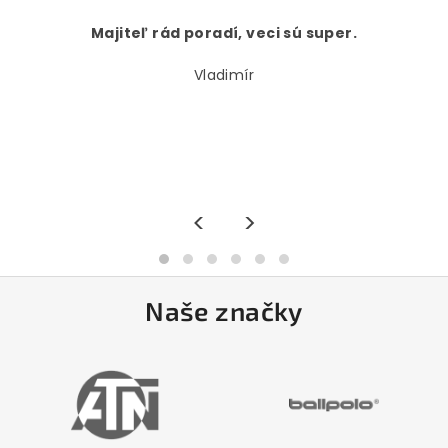
Majiteľ rád poradí, veci sú super.
Vladimír
<
>
Naše značky