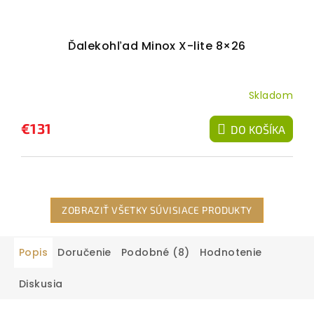
Ďalekohľad Minox X-lite 8×26
Skladom
€131
DO KOŠÍKA
ZOBRAZIŤ VŠETKY SÚVISIACE PRODUKTY
Popis
Doručenie
Podobné (8)
Hodnotenie
Diskusia