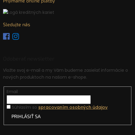
Prijímame online platby
Sledujte nás
Odoberať newsletter
Vložte svoj e-mail a my Vám budeme zasielať informácie o
nových produktoch na našom e-shope.
Email
Súhlasím so
spracovaním osobných údajov
.
PRIHLÁSIŤ SA