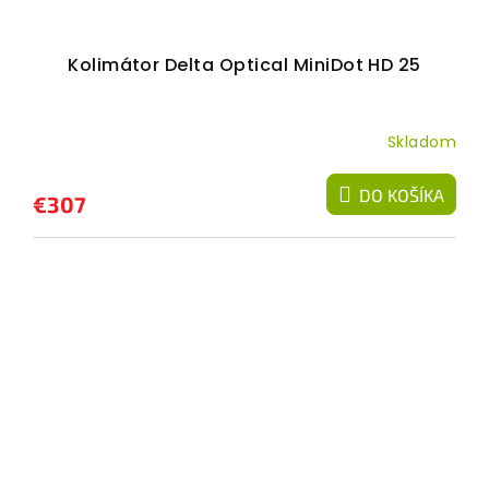
Kolimátor Delta Optical MiniDot HD 25
Skladom
DO KOŠÍKA
€307