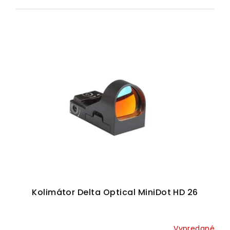
Kolimátor Delta Optical MiniDot HD 26
Vypredané