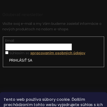
Odoberať newsletter
Vložte svoj e-mail a my Vám budeme zasielať informácie o
nových produktoch na našom e-shope.
Email
Súhlasím so
spracovaním osobných údajov
.
PRIHLÁSIŤ SA
Tento web používa súbory cookie. Ďalším
prechádzaním tohto webu vyjadrujete súhlas s ich