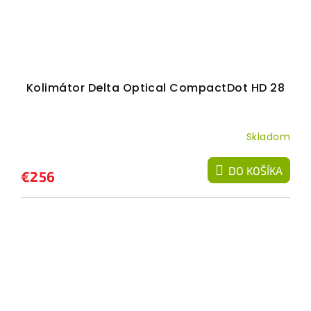
Kolimátor Delta Optical CompactDot HD 28
Skladom
DO KOŠÍKA
€256