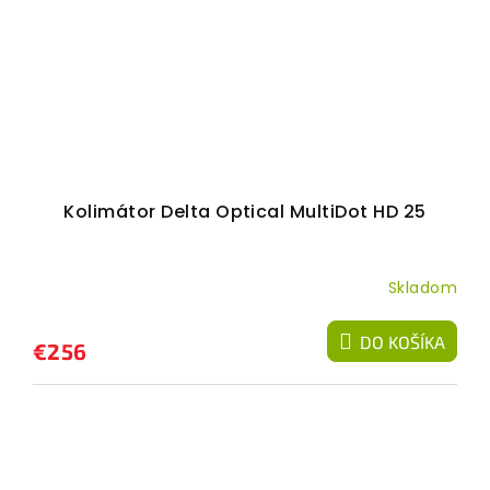
Kolimátor Delta Optical MultiDot HD 25
Skladom
DO KOŠÍKA
€256