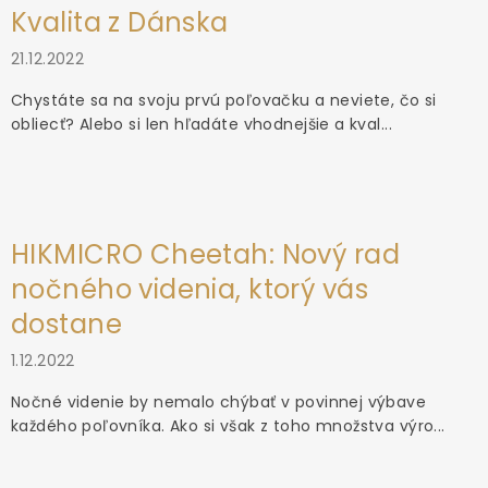
Kvalita z Dánska
21.12.2022
Chystáte sa na svoju prvú poľovačku a neviete, čo si
obliecť? Alebo si len hľadáte vhodnejšie a kval...
HIKMICRO Cheetah: Nový rad
nočného videnia, ktorý vás
dostane
1.12.2022
Nočné videnie by nemalo chýbať v povinnej výbave
každého poľovníka. Ako si však z toho množstva výro...