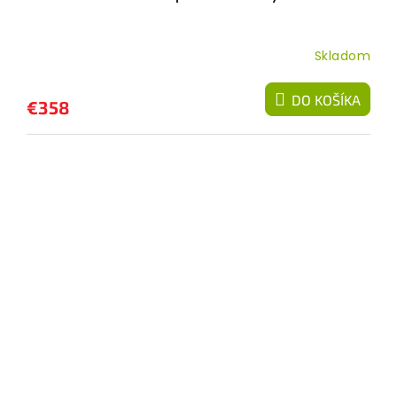
Skladom
DO KOŠÍKA
€358