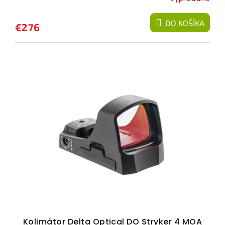
DO KOŠÍKA
€276
Kolimátor Delta Optical DO Stryker 4 MOA