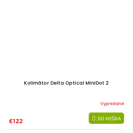
Kolimátor Delta Optical MiniDot 2
Vypredané
DO KOŠÍKA
€122