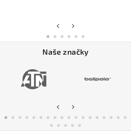
<
>
Naše značky
<
>