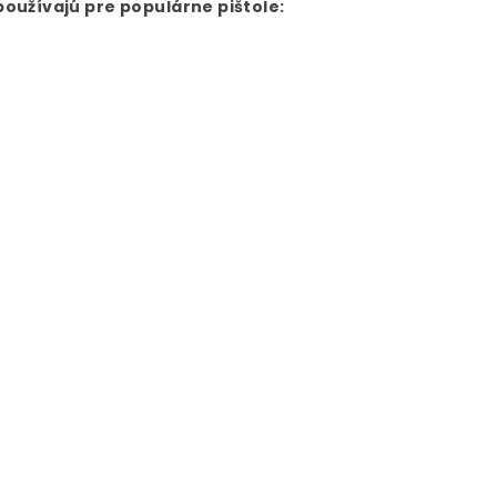
užívajú pre populárne pištole: