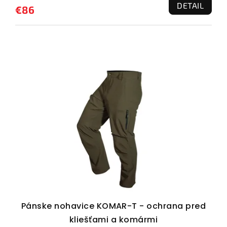
DETAIL
€86
Pánske nohavice KOMAR-T - ochrana pred
kliešťami a komármi