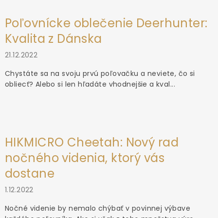
Poľovnícke oblečenie Deerhunter:
Kvalita z Dánska
21.12.2022
Chystáte sa na svoju prvú poľovačku a neviete, čo si
obliecť? Alebo si len hľadáte vhodnejšie a kval...
HIKMICRO Cheetah: Nový rad
nočného videnia, ktorý vás
dostane
1.12.2022
Nočné videnie by nemalo chýbať v povinnej výbave