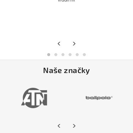
<
>
Naše značky
<
>