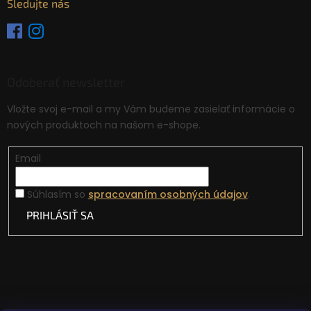
Sledujte nás
Odoberať newsletter
Vložte svoj e-mail a my Vám budeme zasielať informácie o
nových produktoch na našom e-shope.
Email
Súhlasím so
spracovaním osobných údajov
.
PRIHLÁSIŤ SA