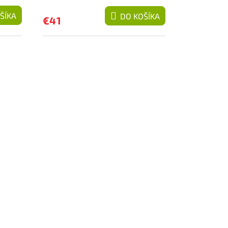
ŠÍKA
DO KOŠÍKA
€41