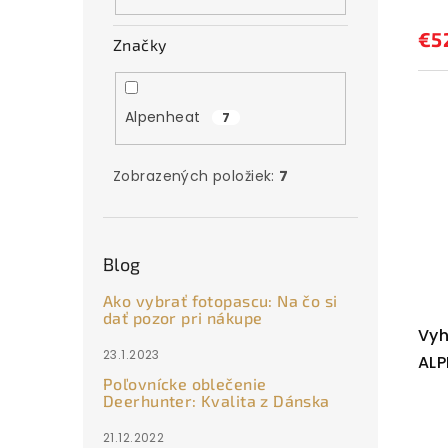
€5
Značky
Alpenheat
7
Zobrazených položiek:
7
Blog
Ako vybrať fotopascu: Na čo si
dať pozor pri nákupe
Vyh
23.1.2023
ALP
Poľovnícke oblečenie
Deerhunter: Kvalita z Dánska
21.12.2022