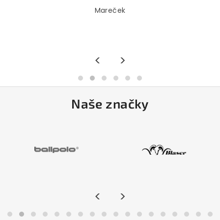
Mareček
<
>
Naše značky
<
>