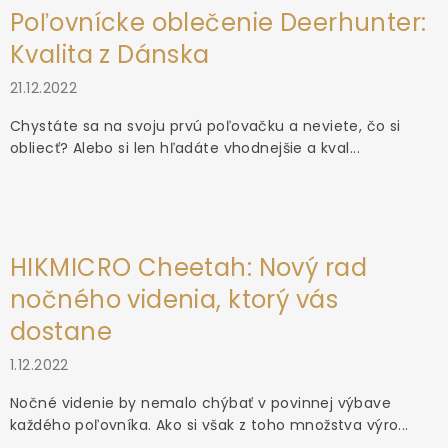
Poľovnícke oblečenie Deerhunter:
Kvalita z Dánska
21.12.2022
Chystáte sa na svoju prvú poľovačku a neviete, čo si
obliecť? Alebo si len hľadáte vhodnejšie a kval...
HIKMICRO Cheetah: Nový rad
nočného videnia, ktorý vás
dostane
1.12.2022
Nočné videnie by nemalo chýbať v povinnej výbave
každého poľovníka. Ako si však z toho množstva výro...