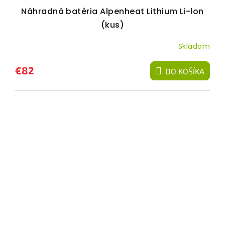
Náhradná batéria Alpenheat Lithium Li-lon
(kus)
Skladom
€82
DO KOŠÍKA