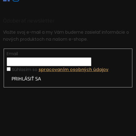
Odoberať newsletter
Vložte svoj e-mail a my Vám budeme zasielať informácie o
nových produktoch na našom e-shope.
Email
Súhlasím so
spracovaním osobných údajov
.
PRIHLÁSIŤ SA