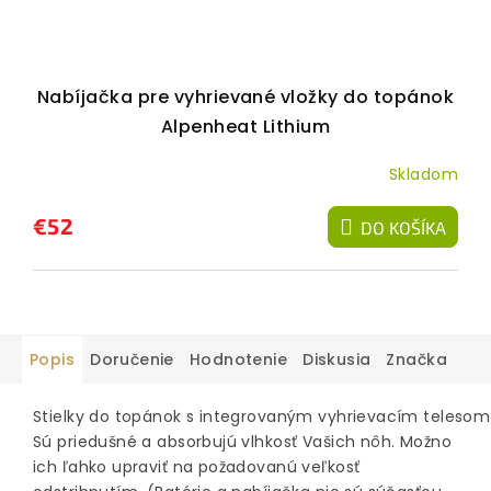
Nabíjačka pre vyhrievané vložky do topánok
Alpenheat Lithium
Skladom
€52
DO KOŠÍKA
Popis
Doručenie
Hodnotenie
Diskusia
Značka
Stielky do topánok s integrovaným vyhrievacím telesom 
Sú priedušné a absorbujú vlhkosť Vašich nôh. Možno
ich ľahko upraviť na požadovanú veľkosť