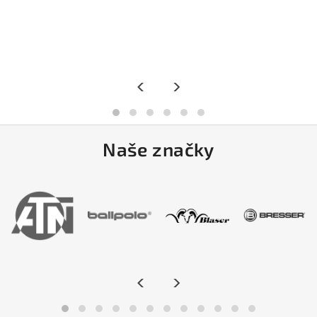
<
>
Naše značky
<
>