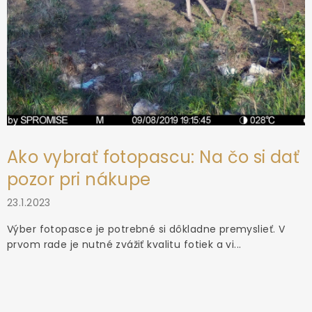
Ako vybrať fotopascu: Na čo si dať
pozor pri nákupe
23.1.2023
Výber fotopasce je potrebné si dôkladne premyslieť. V
prvom rade je nutné zvážiť kvalitu fotiek a vi...