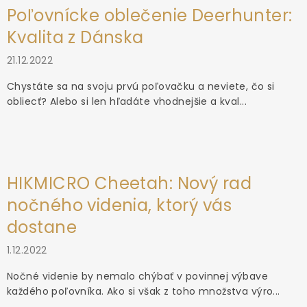
Poľovnícke oblečenie Deerhunter:
Kvalita z Dánska
21.12.2022
Chystáte sa na svoju prvú poľovačku a neviete, čo si
obliecť? Alebo si len hľadáte vhodnejšie a kval...
HIKMICRO Cheetah: Nový rad
nočného videnia, ktorý vás
dostane
1.12.2022
Nočné videnie by nemalo chýbať v povinnej výbave
každého poľovníka. Ako si však z toho množstva výro...