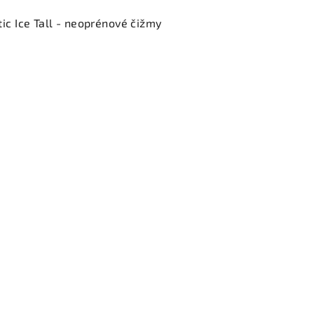
c Ice Tall - neoprénové čižmy