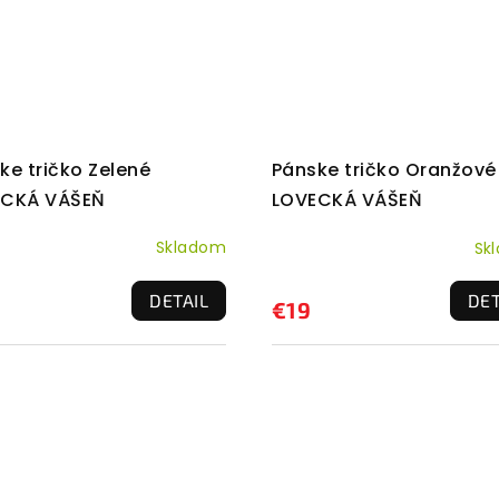
ke tričko Zelené
Pánske tričko Oranžové
ECKÁ VÁŠEŇ
LOVECKÁ VÁŠEŇ
Skladom
Sk
DETAIL
DET
€19