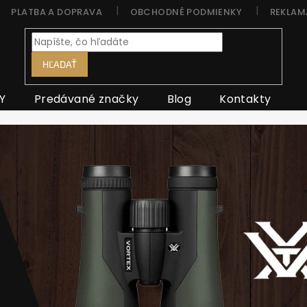
PLATBA A DOPRAVA
OBCHODNÉ PODMIENKY
REKLAM
HĽADAŤ
Y
Predávané značky
Blog
Kontakty