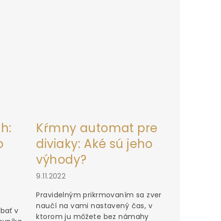
h:
Kŕmny automat pre
o
diviaky: Aké sú jeho
výhody?
9.11.2022
Pravidelným prikrmovaním sa zver
naučí na vami nastavený čas, v
bať v
ktorom ju môžete bez námahy