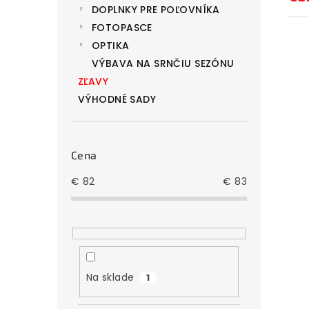
v
DOPLNKY PRE POĽOVNÍKA
FOTOPASCE
OPTIKA
VÝBAVA NA SRNČIU SEZÓNU
ZĽAVY
VÝHODNÉ SADY
Cena
€
82
€
83
Na sklade
1