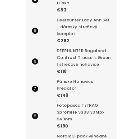
flíska
€93
Deerhunter Lady Ann Set
- dámsky strečový
komplet
€252
DEERHUNTER Rogaland
Contrast Trousers Green
| strečové nohavice
€118
Pánske Nohavice
Predator
€149
Fotopasca TETRAO
Spromise S308 30Mpx
940nm
€190
Nordik 3-pack výhodné