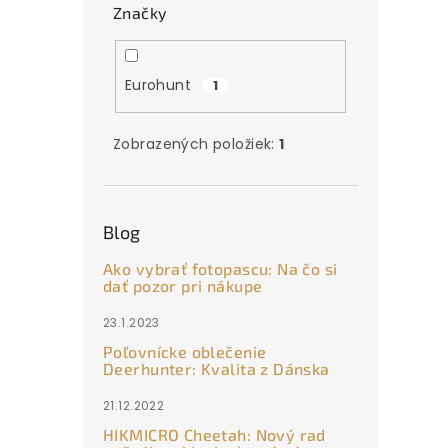
Značky
Eurohunt
1
Zobrazených položiek:
1
Blog
Ako vybrať fotopascu: Na čo si
dať pozor pri nákupe
23.1.2023
Poľovnícke oblečenie
Deerhunter: Kvalita z Dánska
21.12.2022
HIKMICRO Cheetah: Nový rad