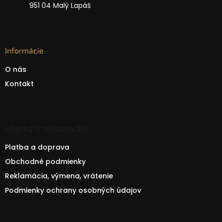
951 04 Malý Lapáš
Informácie
O nás
Kontakt
Všetko o nakupování
Platba a doprava
Obchodné podmienky
Reklamácia, výmena, vrátenie
Podmienky ochrany osobných údajov