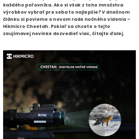
každého poľovníka. Ako si však z toho množstva
výrobkov vybrať pre seba to najlepšie? V dnešnom
článku si povieme o novom rade nočného videnia –
Hikmicro Cheetah. Pokiaľ sa chcete o tejto
zaujímavej novinke dozvedieť viac, čítajte ďalej.