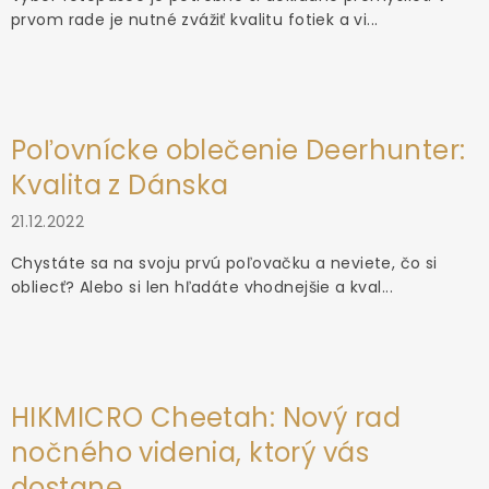
prvom rade je nutné zvážiť kvalitu fotiek a vi...
Poľovnícke oblečenie Deerhunter:
Kvalita z Dánska
21.12.2022
Chystáte sa na svoju prvú poľovačku a neviete, čo si
obliecť? Alebo si len hľadáte vhodnejšie a kval...
HIKMICRO Cheetah: Nový rad
nočného videnia, ktorý vás
dostane