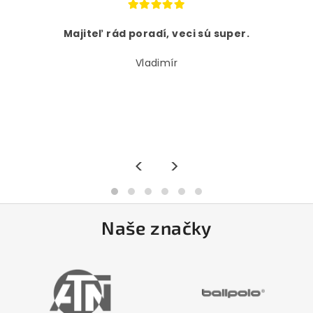
Majiteľ rád poradí, veci sú super.
Vladimír
<
>
Naše značky