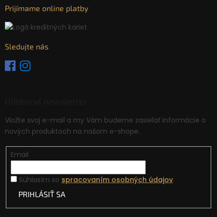
Prijímame online platby
Sledujte nás
Odoberať newsletter
Vložte svoj e-mail a my Vám budeme zasielať informácie o
nových produktoch na našom e-shope.
Email
Súhlasím so
spracovaním osobných údajov
.
PRIHLÁSIŤ SA