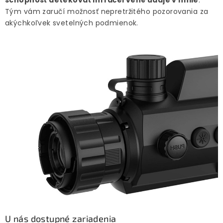
Tým vám zaručí možnosť nepretržitého pozorovania za
akýchkoľvek svetelných podmienok.
U nás dostupné zariadenia