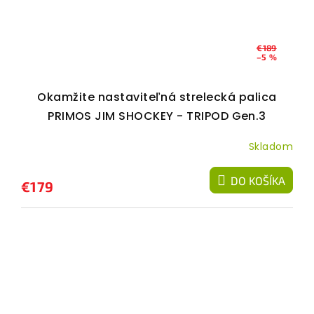
€189
–5 %
Okamžite nastaviteľná strelecká palica
PRIMOS JIM SHOCKEY - TRIPOD Gen.3
Skladom
DO KOŠÍKA
€179