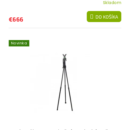
Skladom
DO KOŠÍKA
€666
Novinka