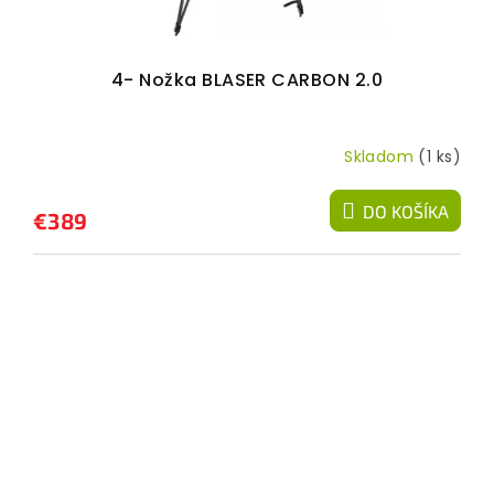
4- Nožka BLASER CARBON 2.0
Skladom
(1 ks)
DO KOŠÍKA
€389