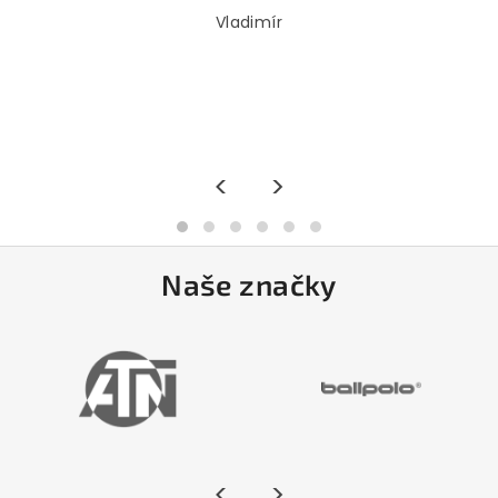
Vladimír
<
>
Naše značky
<
>