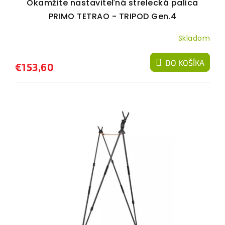
Okamžite nastaviteľná strelecká palica
PRIMO TETRAO - TRIPOD Gen.4
Skladom
DO KOŠÍKA
€153,60