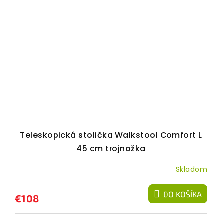
Teleskopická stolička Walkstool Comfort L
45 cm trojnožka
Skladom
DO KOŠÍKA
€108