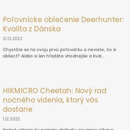
Poľovnícke oblečenie Deerhunter:
Kvalita z Dánska
21.12.2022
Chystáte sa na svoju prvú poľovačku a neviete, čo si
obliecť? Alebo si len hľadáte vhodnejšie a kval...
HIKMICRO Cheetah: Nový rad
nočného videnia, ktorý vás
dostane
1.12.2022