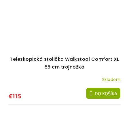
Teleskopická stolička Walkstool Comfort XL
55 cm trojnožka
Skladom
DO KOŠÍKA
€115