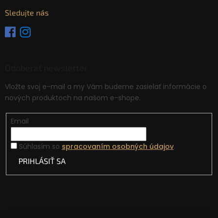
Sledujte nás
Odoberať newsletter
Vložte svoj e-mail a my Vám budeme zasielať informácie o
nových produktoch na našom e-shope.
Email
Súhlasím so
spracovaním osobných údajov
.
PRIHLÁSIŤ SA