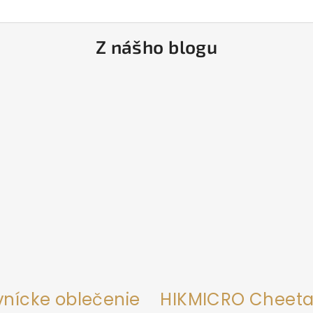
Z nášho blogu
vnícke oblečenie
HIKMICRO Cheeta