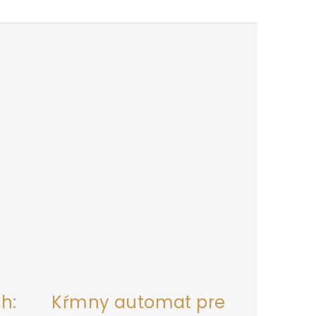
h:
Kŕmny automat pre