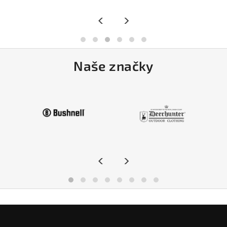
<
>
Naše značky
<
>