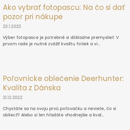
Ako vybrať fotopascu: Na čo si dať
pozor pri nákupe
23.1.2023
Výber fotopasce je potrebné si dôkladne premyslieť. V
prvom rade je nutné zvážiť kvalitu fotiek a vi...
Poľovnícke oblečenie Deerhunter:
Kvalita z Dánska
21.12.2022
Chystáte sa na svoju prvú poľovačku a neviete, čo si
obliecť? Alebo si len hľadáte vhodnejšie a kval...