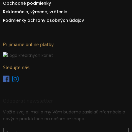
Obchodné podmienky
Reklamácia, výmena, vrátenie
Podmienky ochrany osobných údajov
Prijímame online platby
Sledujte nás
Odoberať newsletter
Vložte svoj e-mail a my Vám budeme zasielať informácie o
nových produktoch na našom e-shope.