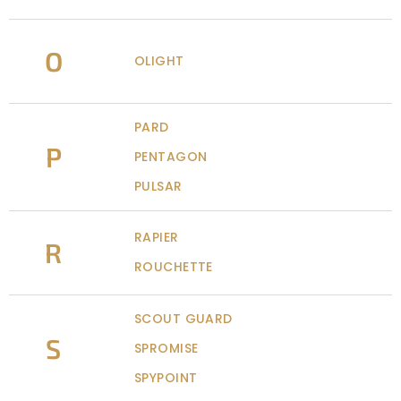
O
OLIGHT
PARD
P
PENTAGON
PULSAR
RAPIER
R
ROUCHETTE
SCOUT GUARD
S
SPROMISE
SPYPOINT