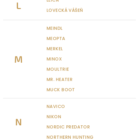
LEICA
L
LOVECKÁ VÁŠEŇ
MEINDL
MEOPTA
MERKEL
M
MINOX
MOULTRIE
MR. HEATER
MUCK BOOT
NAVICO
NIKON
N
NORDIC PREDATOR
NORTHERN HUNTING