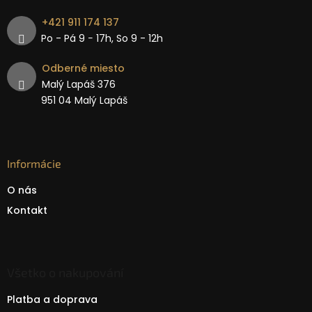
+421 911 174 137
Po - Pá 9 − 17h, So 9 - 12h
Odberné miesto
Malý Lapáš 376
951 04 Malý Lapáš
Informácie
O nás
Kontakt
Všetko o nakupování
Platba a doprava