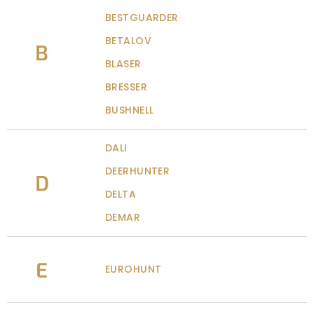
BESTGUARDER
BETALOV
B
BLASER
BRESSER
BUSHNELL
DALI
DEERHUNTER
D
DELTA
DEMAR
E
EUROHUNT