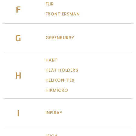
FLIR
F
FRONTIERSMAN
G
GREENBURRY
HART
HEAT HOLDERS
H
HELIKON-TEX
HIKMICRO
I
INFIRAY