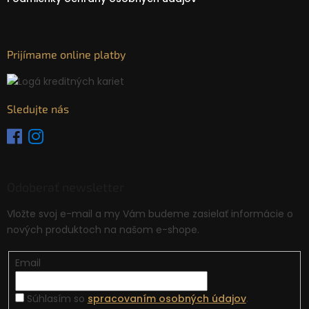
Prijímame online platby
Sledujte nás
Odoberať newsletter
Vložte svoj e-mail a my Vám budeme zasielať informácie o
nových produktoch na našom e-shope.
Email
Súhlasím so
spracovaním osobných údajov
.