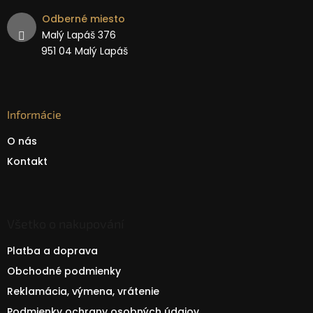
Odberné miesto
Malý Lapáš 376
951 04 Malý Lapáš
Informácie
O nás
Kontakt
Všetko o nakupování
Platba a doprava
Obchodné podmienky
Reklamácia, výmena, vrátenie
Podmienky ochrany osobných údajov