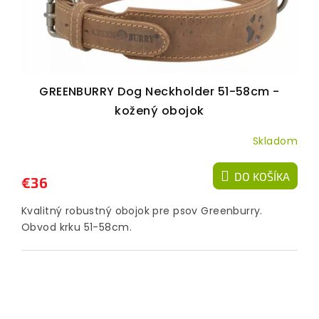
GREENBURRY Dog Neckholder 51-58cm -
kožený obojok
Skladom
DO KOŠÍKA
€36
Kvalitný robustný obojok pre psov Greenburry.
Obvod krku 51-58cm.