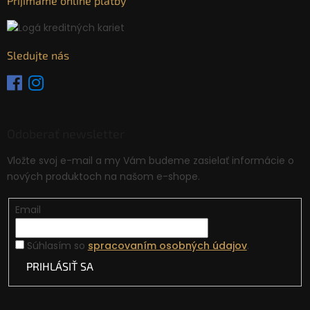
Prijímame online platby
Sledujte nás
Odoberať newsletter
Vložte svoj e-mail a my Vám budeme zasielať informácie o
nových produktoch na našom e-shope.
Email
Súhlasím so
spracovaním osobných údajov
.
PRIHLÁSIŤ SA