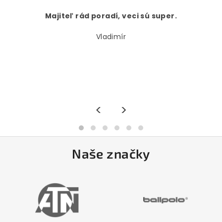
Majiteľ rád poradí, veci sú super.
Vladimír
<
>
Naše značky