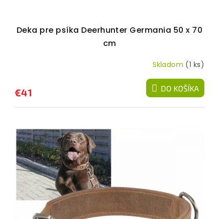
Deka pre psíka Deerhunter Germania 50 x 70
cm
Skladom
(1 ks)
DO KOŠÍKA
€41