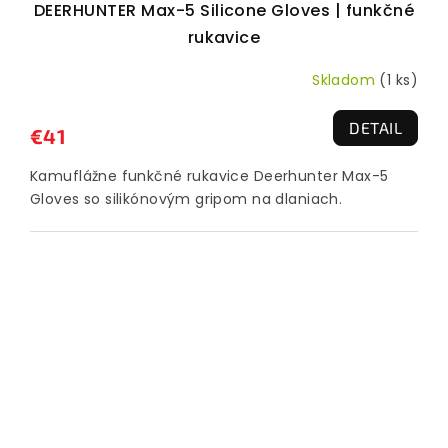
DEERHUNTER Max-5 Silicone Gloves | funkčné
rukavice
Skladom
(1 ks)
DETAIL
€41
Kamuflážne funkčné rukavice Deerhunter Max-5
Gloves so silikónovým gripom na dlaniach.