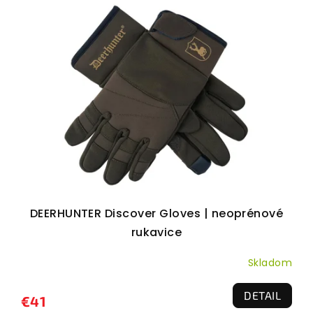
DEERHUNTER Discover Gloves | neoprénové
rukavice
Skladom
DETAIL
€41