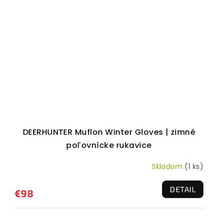
DEERHUNTER Muflon Winter Gloves | zimné
poľovnícke rukavice
Skladom
(1 ks)
DETAIL
€98