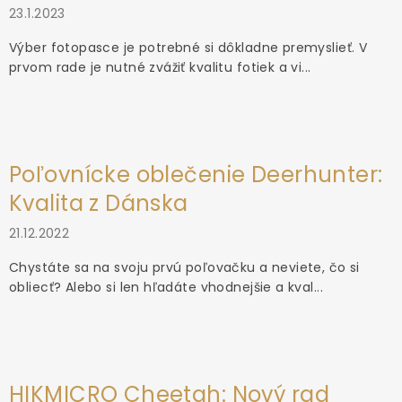
23.1.2023
Výber fotopasce je potrebné si dôkladne premyslieť. V
prvom rade je nutné zvážiť kvalitu fotiek a vi...
Poľovnícke oblečenie Deerhunter:
Kvalita z Dánska
21.12.2022
Chystáte sa na svoju prvú poľovačku a neviete, čo si
obliecť? Alebo si len hľadáte vhodnejšie a kval...
HIKMICRO Cheetah: Nový rad