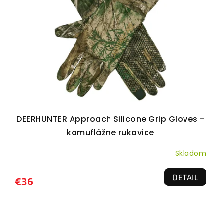
DEERHUNTER Approach Silicone Grip Gloves -
kamuflážne rukavice
Skladom
DETAIL
€36