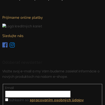
Prijímame online platby
Sledujte nás
Odoberať newsletter
Vložte svoj e-mail a my Vám budeme zasielať informácie o
nových produktoch na našom e-shope.
Email
Súhlasím so
spracovaním osobných údajov
.