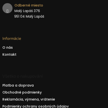
Odberné miesto
Malý Lapáš 376
951 04 Malý Lapáš
Informácie
O nás
Kontakt
Všetko o nakupování
Platba a doprava
Obchodné podmienky
Reklamácia, výmena, vrátenie
Podmienky ochrany osobných údajov