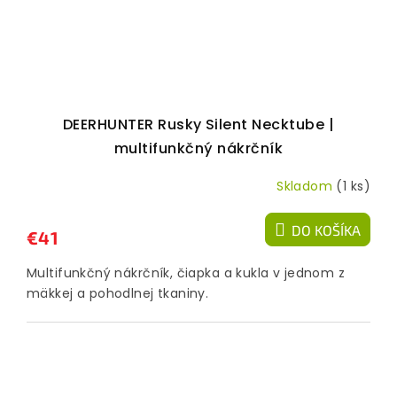
DEERHUNTER Rusky Silent Necktube |
multifunkčný nákrčník
Skladom
(1 ks)
DO KOŠÍKA
€41
Multifunkčný nákrčník, čiapka a kukla v jednom z
mäkkej a pohodlnej tkaniny.