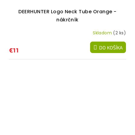
DEERHUNTER Logo Neck Tube Orange -
nákrčník
Skladom
(2 ks)
DO KOŠÍKA
€11