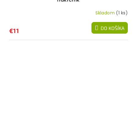
Skladom
(1 ks)
DO KOŠÍKA
€11