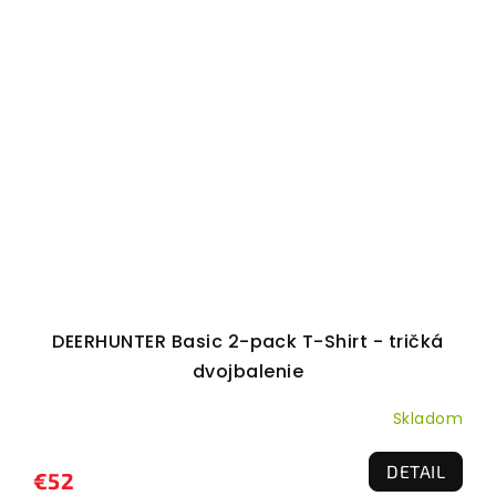
DEERHUNTER Basic 2-pack T-Shirt - tričká
dvojbalenie
Skladom
DETAIL
€52