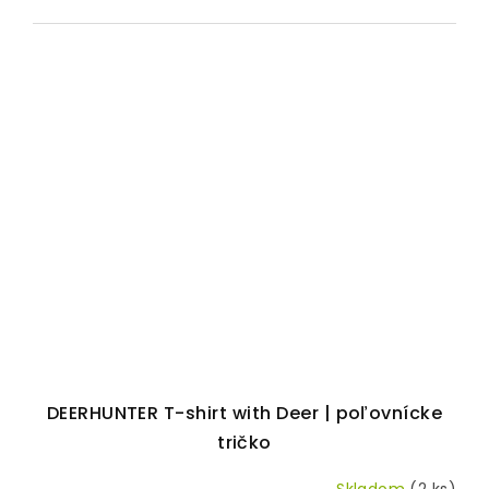
DEERHUNTER T-shirt with Deer | poľovnícke
tričko