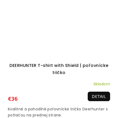
DEERHUNTER T-shirt with Shield | poľovnícke
tričko
Skladom
DETAIL
€36
Kvalitné a pohodlné poľovnícke tričko Deerhunter s
potlačou na prednej strane.