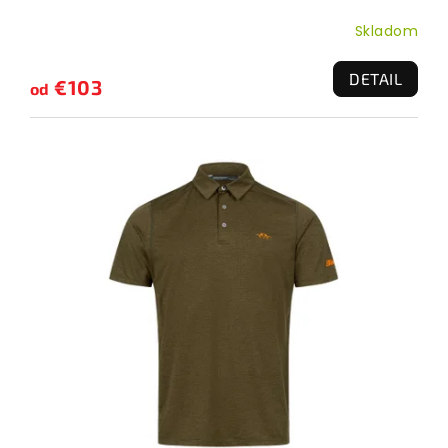
Skladom
DETAIL
€103
od