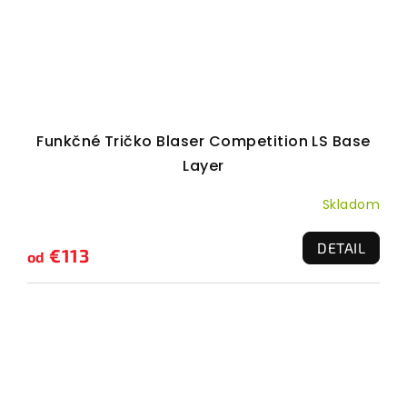
Funkčné Tričko Blaser Competition LS Base
Layer
Skladom
DETAIL
€113
od