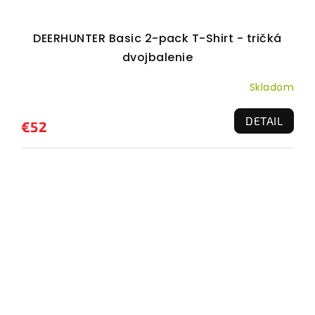
DEERHUNTER Basic 2-pack T-Shirt - tričká
dvojbalenie
Skladom
DETAIL
€52