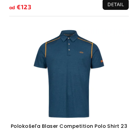
DETAIL
€123
od
Polokošeľa Blaser Competition Polo Shirt 23