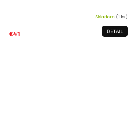
Skladom
(1 ks)
DETAIL
€41