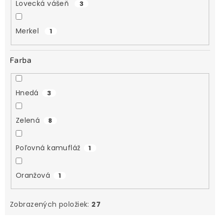
Lovecká vášeň
3
Merkel
1
Farba
Hnedá
3
Zelená
8
Poľovná kamufláž
1
Oranžová
1
Zobrazených položiek:
27