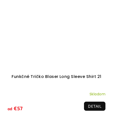
Funkčné Tričko Blaser Long Sleeve Shirt 21
Skladom
DETAIL
€57
od