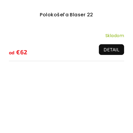
Polokošeľa Blaser 22
Skladom
DETAIL
€62
od