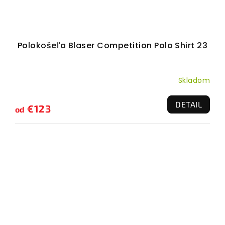
Polokošeľa Blaser Competition Polo Shirt 23
Skladom
DETAIL
€123
od