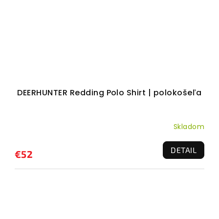
DEERHUNTER Redding Polo Shirt | polokošeľa
Skladom
DETAIL
€52