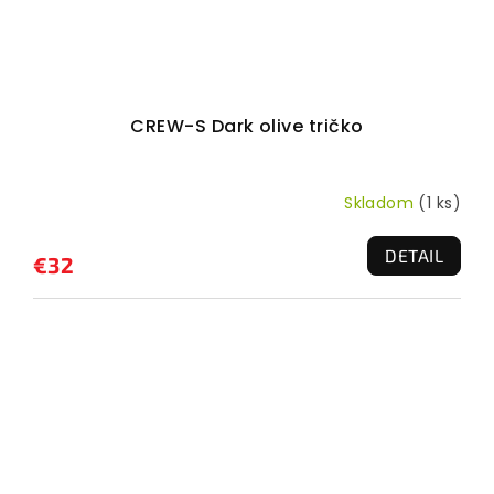
CREW-S Dark olive tričko
Skladom
(1 ks)
DETAIL
€32