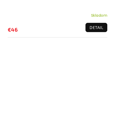
Skladom
DETAIL
€46