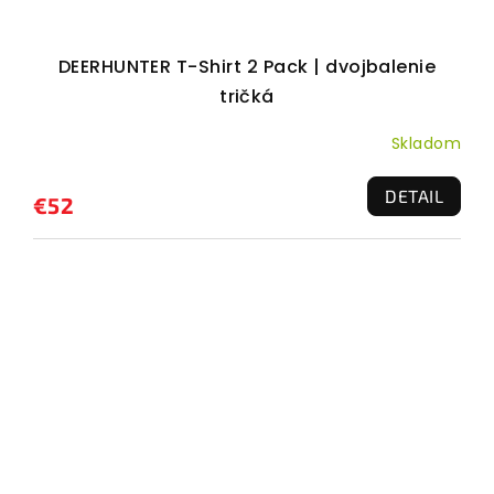
DEERHUNTER T-Shirt 2 Pack | dvojbalenie
tričká
Skladom
DETAIL
€52