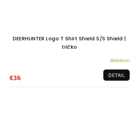
DEERHUNTER Logo T Shirt Shield S/S Shield |
tričko
Skladom
DETAIL
€36