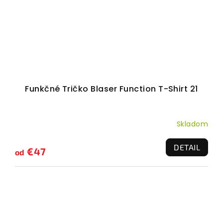
Funkčné Tričko Blaser Function T-Shirt 21
Skladom
DETAIL
€47
od