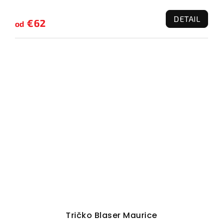
DETAIL
€62
od
Tričko Blaser Maurice