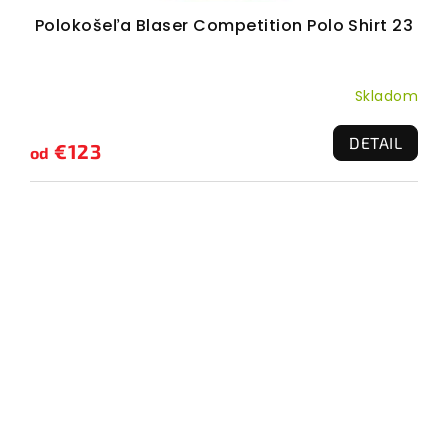
Polokošeľa Blaser Competition Polo Shirt 23
Skladom
DETAIL
€123
od