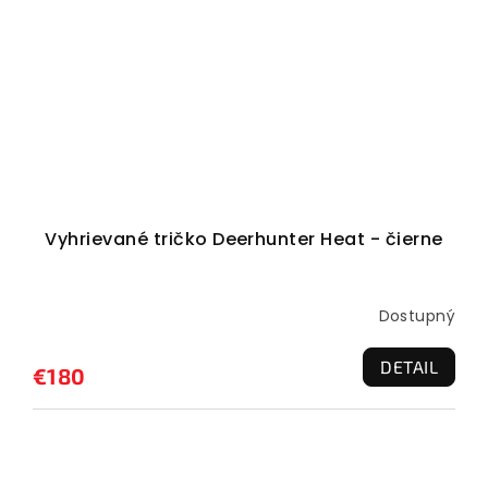
Vyhrievané tričko Deerhunter Heat - čierne
Dostupný
DETAIL
€180