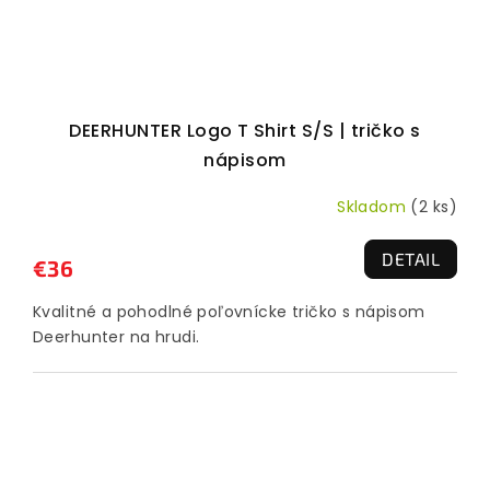
DEERHUNTER Logo T Shirt S/S | tričko s
nápisom
Skladom
(2 ks)
DETAIL
€36
Kvalitné a pohodlné poľovnícke tričko s nápisom
Deerhunter na hrudi.