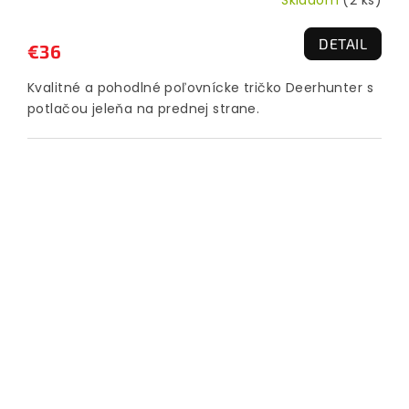
Skladom
(2 ks)
DETAIL
€36
Kvalitné a pohodlné poľovnícke tričko Deerhunter s
potlačou jeleňa na prednej strane.