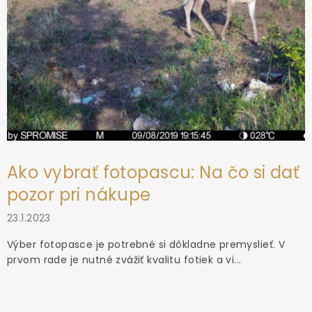
Ako vybrať fotopascu: Na čo si dať
pozor pri nákupe
23.1.2023
Výber fotopasce je potrebné si dôkladne premyslieť. V
prvom rade je nutné zvážiť kvalitu fotiek a vi...