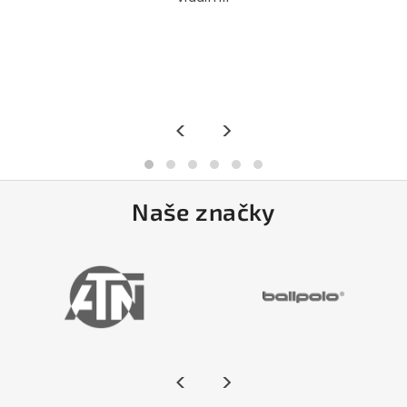
<
>
Naše značky
<
>