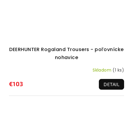
DEERHUNTER Rogaland Trousers - poľovnícke
nohavice
Skladom
(1 ks)
€103
DETAIL