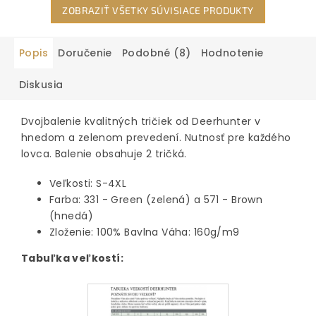
ZOBRAZIŤ VŠETKY SÚVISIACE PRODUKTY
Popis
Doručenie
Podobné (8)
Hodnotenie
Diskusia
Dvojbalenie kvalitných tričiek od Deerhunter v
hnedom a zelenom prevedení. Nutnosť pre každého
lovca. Balenie obsahuje 2 tričká.
Veľkosti: S-4XL
Farba: 331 - Green (zelená) a 571 - Brown
(hnedá)
Zloženie: 100% Bavlna Váha: 160g/m9
Tabuľka veľkostí: