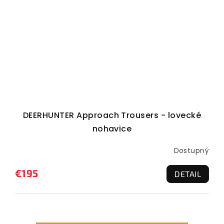
DEERHUNTER Approach Trousers - lovecké
nohavice
Dostupný
€195
DETAIL