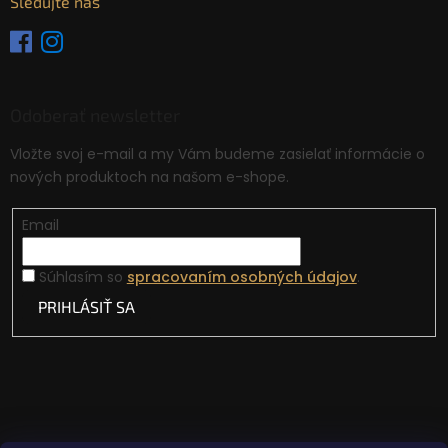
Sledujte nás
Odoberať newsletter
Vložte svoj e-mail a my Vám budeme zasielať informácie o
nových produktoch na našom e-shope.
Email
Súhlasím so
spracovaním osobných údajov
.
PRIHLÁSIŤ SA