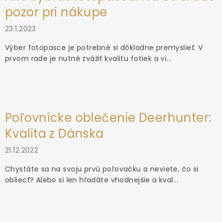
pozor pri nákupe
23.1.2023
Výber fotopasce je potrebné si dôkladne premyslieť. V
prvom rade je nutné zvážiť kvalitu fotiek a vi...
Poľovnícke oblečenie Deerhunter:
Kvalita z Dánska
21.12.2022
Chystáte sa na svoju prvú poľovačku a neviete, čo si
obliecť? Alebo si len hľadáte vhodnejšie a kval...