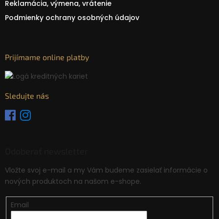
Reklamácia, výmena, vrátenie
Podmienky ochrany osobných údajov
Prijímame online platby
Sledujte nás
Odoberať newsletter
Vložte svoj e-mail a my Vám budeme zasielať informácie o
nových produktoch na našom e-shope.
Email