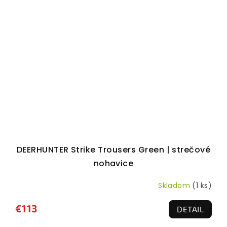
DEERHUNTER Strike Trousers Green | strečové
nohavice
Skladom
(1 ks)
€113
DETAIL