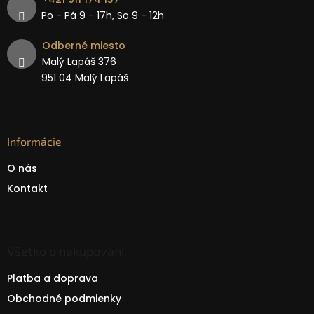
Po - Pá 9 − 17h, So 9 - 12h
Odberné miesto
Malý Lapáš 376
951 04 Malý Lapáš
Informácie
O nás
Kontakt
Všetko o nakupování
Platba a doprava
Obchodné podmienky