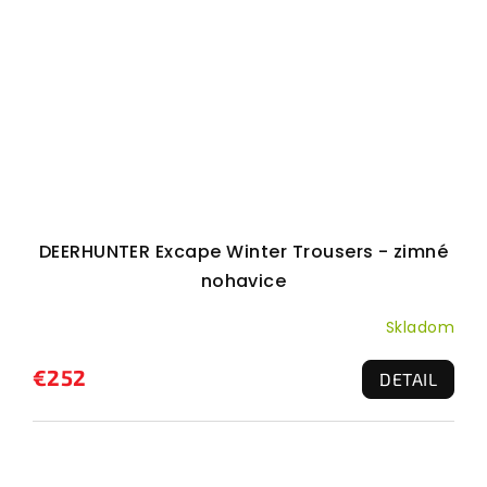
DEERHUNTER Excape Winter Trousers - zimné
nohavice
Skladom
€252
DETAIL