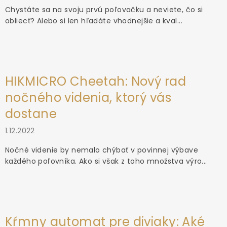
Chystáte sa na svoju prvú poľovačku a neviete, čo si
obliecť? Alebo si len hľadáte vhodnejšie a kval...
HIKMICRO Cheetah: Nový rad
nočného videnia, ktorý vás
dostane
1.12.2022
Nočné videnie by nemalo chýbať v povinnej výbave
každého poľovníka. Ako si však z toho množstva výro...
Kŕmny automat pre diviaky: Aké