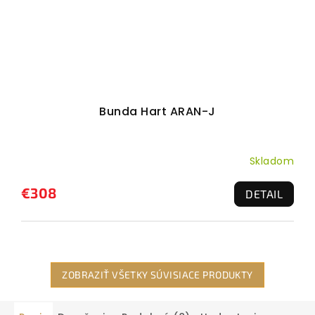
Bunda Hart ARAN-J
Skladom
€308
DETAIL
ZOBRAZIŤ VŠETKY SÚVISIACE PRODUKTY