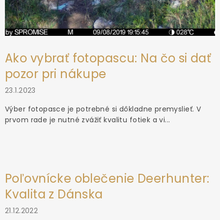
Ako vybrať fotopascu: Na čo si dať
pozor pri nákupe
23.1.2023
Výber fotopasce je potrebné si dôkladne premyslieť. V
prvom rade je nutné zvážiť kvalitu fotiek a vi...
Poľovnícke oblečenie Deerhunter:
Kvalita z Dánska
21.12.2022