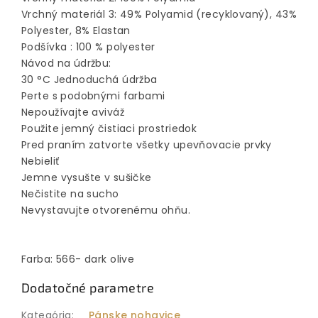
Vrchný materiál 3: 49% Polyamid (recyklovaný), 43%
Polyester, 8% Elastan
Podšívka : 100 % polyester
Návod na údržbu:
30 °C Jednoduchá údržba
Perte s podobnými farbami
Nepoužívajte aviváž
Použite jemný čistiaci prostriedok
Pred praním zatvorte všetky upevňovacie prvky
Nebieliť
Jemne vysušte v sušičke
Nečistite na sucho
Nevystavujte otvorenému ohňu.
Farba: 566- dark olive
Dodatočné parametre
Kategória
:
Pánske nohavice