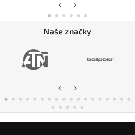
<
>
Naše značky
<
>