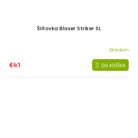
Šiltovka Blaser Striker SL
Skladom
€41
DO KOŠÍKA