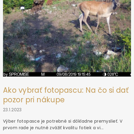
Ako vybrať fotopascu: Na čo si dať
pozor pri nákupe
23.1.2023
Výber fotopasce je potrebné si dôkladne premyslieť. V
prvom rade je nutné zvážiť kvalitu fotiek a vi...