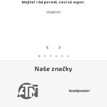
Majiteľ rád poradí, veci sú super.
Vladimír
<
>
Naše značky