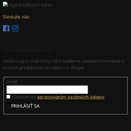
Sledujte nás
Odoberať newsletter
Vložte svoj e-mail a my Vám budeme zasielať informácie o
nových produktoch na našom e-shope.
Email
Súhlasím so
spracovaním osobných údajov
.
PRIHLÁSIŤ SA