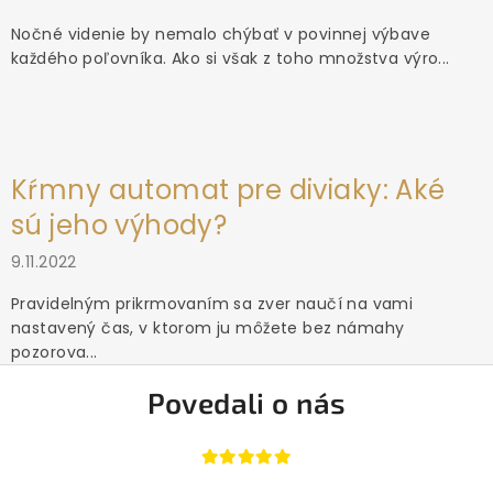
Nočné videnie by nemalo chýbať v povinnej výbave
každého poľovníka. Ako si však z toho množstva výro...
Kŕmny automat pre diviaky: Aké
sú jeho výhody?
9.11.2022
Pravidelným prikrmovaním sa zver naučí na vami
nastavený čas, v ktorom ju môžete bez námahy
pozorova...
Povedali o nás