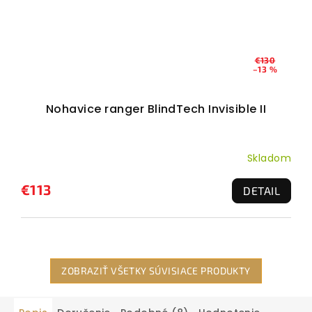
€130
–13 %
Nohavice ranger BlindTech Invisible II
Skladom
€113
DETAIL
ZOBRAZIŤ VŠETKY SÚVISIACE PRODUKTY