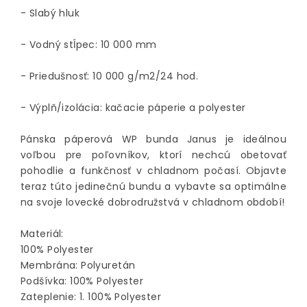
- Slabý hluk
- Vodný stĺpec: 10 000 mm
- Priedušnosť: 10 000 g/m2/24 hod.
- Výplň/izolácia: kačacie páperie a polyester
Pánska páperová WP bunda Janus je ideálnou
voľbou pre poľovníkov, ktorí nechcú obetovať
pohodlie a funkčnosť v chladnom počasí. Objavte
teraz túto jedinečnú bundu a vybavte sa optimálne
na svoje lovecké dobrodružstvá v chladnom období!
Materiál:
100% Polyester
Membrána: Polyuretán
Podšívka: 100% Polyester
Zateplenie: 1. 100% Polyester