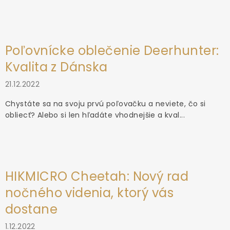
Poľovnícke oblečenie Deerhunter:
Kvalita z Dánska
21.12.2022
Chystáte sa na svoju prvú poľovačku a neviete, čo si
obliecť? Alebo si len hľadáte vhodnejšie a kval...
HIKMICRO Cheetah: Nový rad
nočného videnia, ktorý vás
dostane
1.12.2022