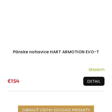
Pánske nohavice HART ARMOTION EVO-T
Skladom
€154
DETAIL
ZOBRAZIŤ VŠETKY SÚVISIACE PRODUKTY