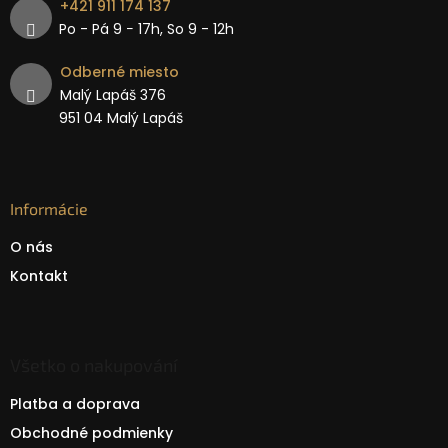
+421 911 174 137
Po - Pá 9 − 17h, So 9 - 12h
Odberné miesto
Malý Lapáš 376
951 04 Malý Lapáš
Informácie
O nás
Kontakt
Všetko o nakupování
Platba a doprava
Obchodné podmienky