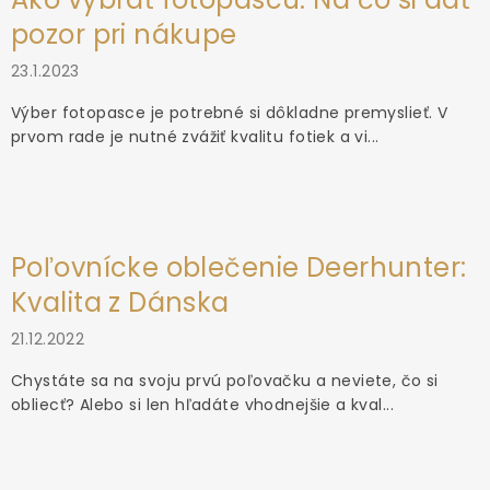
pozor pri nákupe
23.1.2023
Výber fotopasce je potrebné si dôkladne premyslieť. V
prvom rade je nutné zvážiť kvalitu fotiek a vi...
Poľovnícke oblečenie Deerhunter:
Kvalita z Dánska
21.12.2022
Chystáte sa na svoju prvú poľovačku a neviete, čo si
obliecť? Alebo si len hľadáte vhodnejšie a kval...