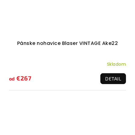
Pánske nohavice Blaser VINTAGE Ake22
Skladom
€267
od
DETAIL