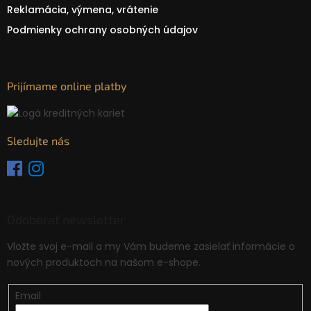
Reklamácia, výmena, vrátenie
Podmienky ochrany osobných údajov
Prijímame online platby
Sledujte nás
Odoberať newsletter
Vložte svoj e-mail a my Vám budeme zasielať informácie o
nových produktoch na našom e-shope.
Email