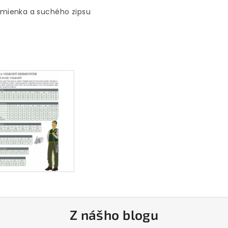
mienka a suchého zipsu
Z nášho blogu