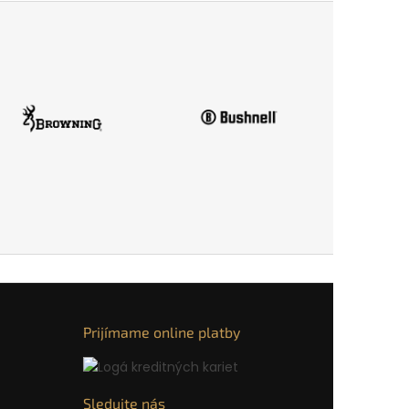
Prijímame online platby
Sledujte nás