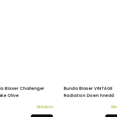
a Blaser Challenger
Bunda Blaser VINTAGE
ake Olive
Radiation Down hnedá
Skladom
Sk