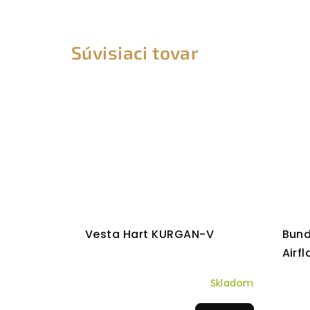
Súvisiaci tovar
Vesta Hart KURGAN-V
Bund
Airfl
Skladom