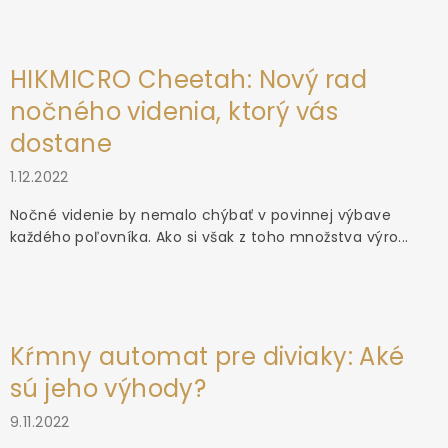
HIKMICRO Cheetah: Nový rad
nočného videnia, ktorý vás
dostane
1.12.2022
Nočné videnie by nemalo chýbať v povinnej výbave
každého poľovníka. Ako si však z toho množstva výro...
Kŕmny automat pre diviaky: Aké
sú jeho výhody?
9.11.2022