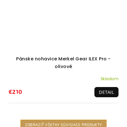
Pánske nohavice Merkel Gear ILEX Pro -
olivové
Skladom
€210
DETAIL
ZOBRAZIŤ VŠETKY SÚVISIACE PRODUKTY