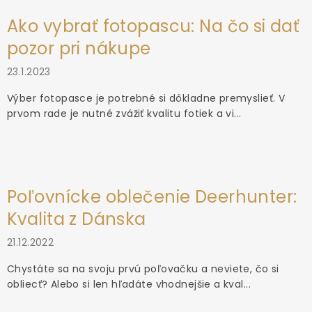
Ako vybrať fotopascu: Na čo si dať
pozor pri nákupe
23.1.2023
Výber fotopasce je potrebné si dôkladne premyslieť. V
prvom rade je nutné zvážiť kvalitu fotiek a vi...
Poľovnícke oblečenie Deerhunter:
Kvalita z Dánska
21.12.2022
Chystáte sa na svoju prvú poľovačku a neviete, čo si
obliecť? Alebo si len hľadáte vhodnejšie a kval...