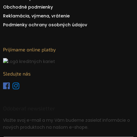
Obchodné podmienky
Reklamácia, výmena, vrátenie
Podmienky ochrany osobných údajov
Prijímame online platby
Sledujte nás
Odoberať newsletter
Vložte svoj e-mail a my Vám budeme zasielať informácie o
nových produktoch na našom e-shope.