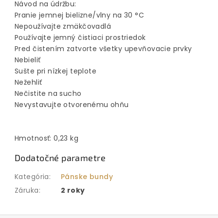
Návod na údržbu:
Pranie jemnej bielizne/vlny na 30 °C
Nepoužívajte zmäkčovadlá
Používajte jemný čistiaci prostriedok
Pred čistením zatvorte všetky upevňovacie prvky
Nebieliť
Sušte pri nízkej teplote
Nežehliť
Nečistite na sucho
Nevystavujte otvorenému ohňu
Hmotnosť: 0,23 kg
Dodatočné parametre
Kategória
:
Pánske bundy
Záruka
:
2 roky