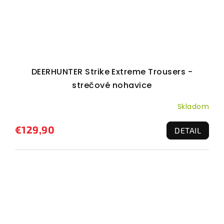
DEERHUNTER Strike Extreme Trousers -
strečové nohavice
Skladom
€129,90
DETAIL