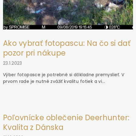
Ako vybrať fotopascu: Na čo si dať
pozor pri nákupe
23.1.2023
Výber fotopasce je potrebné si dôkladne premyslieť. V
prvom rade je nutné zvážiť kvalitu fotiek a vi...
Poľovnícke oblečenie Deerhunter:
Kvalita z Dánska