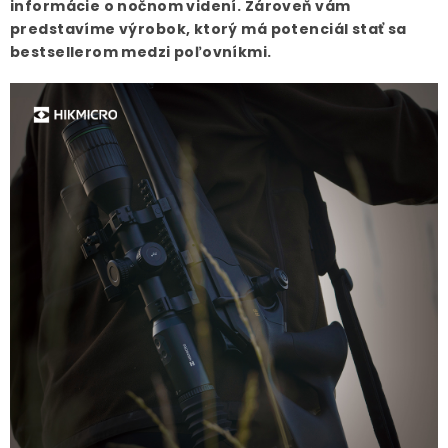
informácie o nočnom videní. Zároveň vám
predstavíme výrobok, ktorý má potenciál stať sa
bestsellerom medzi poľovníkmi.