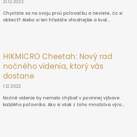
21.12.2022
Chystáte sa na svoju prvú poľovačku a neviete, čo si
obliecť? Alebo si len hľadáte vhodnejšie a kval...
HIKMICRO Cheetah: Nový rad
nočného videnia, ktorý vás
dostane
1.12.2022
Nočné videnie by nemalo chýbať v povinnej výbave
každého poľovníka. Ako si však z toho množstva výro...