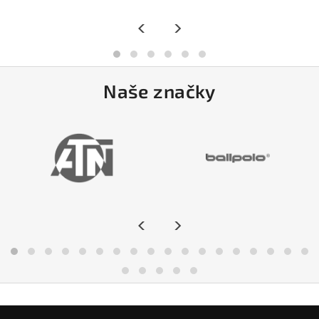
<
>
Naše značky
<
>