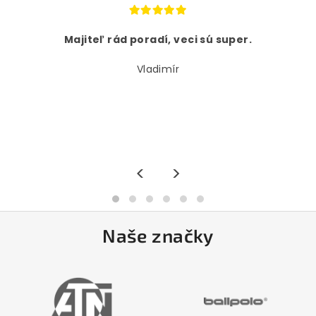
Majiteľ rád poradí, veci sú super.
Vladimír
<
>
Naše značky