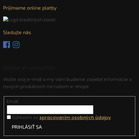
Prijímame online platby
Sledujte nás
Odoberať newsletter
Vložte svoj e-mail a my Vám budeme zasielať informácie o
nových produktoch na našom e-shope.
Email
Súhlasím so
spracovaním osobných údajov
.
PRIHLÁSIŤ SA