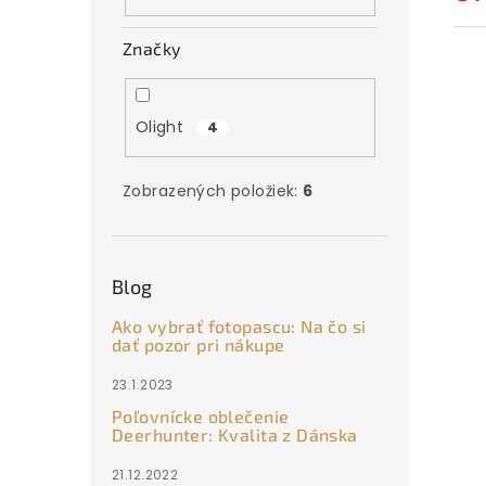
Značky
Olight
4
Zobrazených položiek:
6
Blog
Ako vybrať fotopascu: Na čo si
dať pozor pri nákupe
23.1.2023
Poľovnícke oblečenie
Deerhunter: Kvalita z Dánska
21.12.2022