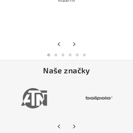
Vladimír
<
>
Naše značky
<
>