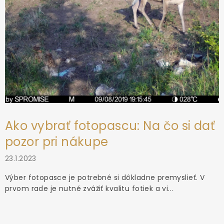
Ako vybrať fotopascu: Na čo si dať
pozor pri nákupe
23.1.2023
Výber fotopasce je potrebné si dôkladne premyslieť. V
prvom rade je nutné zvážiť kvalitu fotiek a vi...