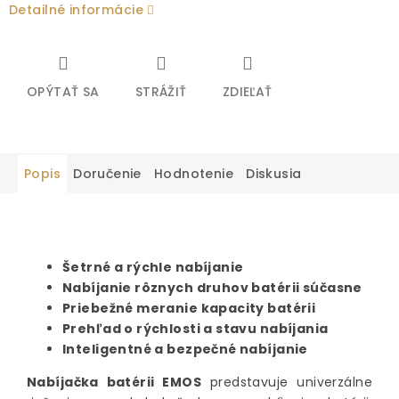
Detailné informácie
OPÝTAŤ SA
STRÁŽIŤ
ZDIEĽAŤ
Popis
Doručenie
Hodnotenie
Diskusia
Šetrné a rýchle nabíjanie
Nabíjanie rôznych druhov batérii súčasne
Priebežné meranie kapacity batérii
Prehľad o rýchlosti a stavu nabíjania
Inteligentné a bezpečné nabíjanie
Nabíjačka batérii EMOS
predstavuje univerzálne