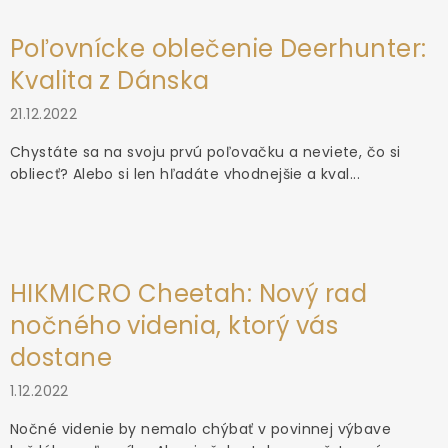
Poľovnícke oblečenie Deerhunter:
Kvalita z Dánska
21.12.2022
Chystáte sa na svoju prvú poľovačku a neviete, čo si
obliecť? Alebo si len hľadáte vhodnejšie a kval...
HIKMICRO Cheetah: Nový rad
nočného videnia, ktorý vás
dostane
1.12.2022
Nočné videnie by nemalo chýbať v povinnej výbave