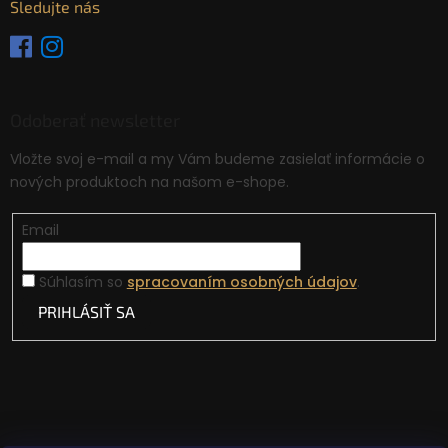
Sledujte nás
Odoberať newsletter
Vložte svoj e-mail a my Vám budeme zasielať informácie o
nových produktoch na našom e-shope.
Email
Súhlasím so
spracovaním osobných údajov
.
PRIHLÁSIŤ SA