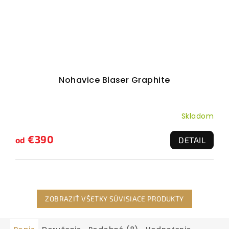
Nohavice Blaser Graphite
Skladom
€390
od
DETAIL
ZOBRAZIŤ VŠETKY SÚVISIACE PRODUKTY