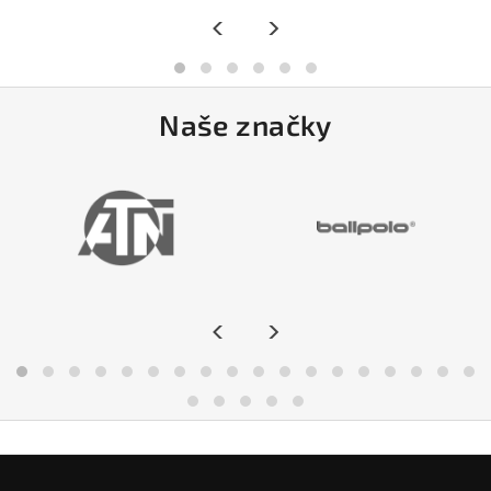
<
>
Naše značky
<
>