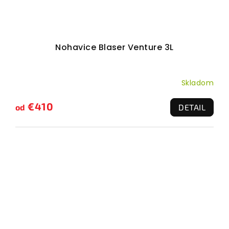
Nohavice Blaser Venture 3L
Skladom
€410
od
DETAIL