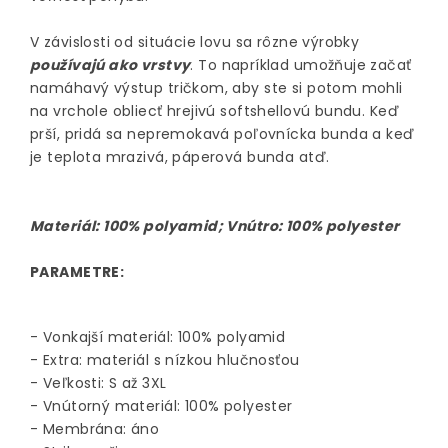
V závislosti od situácie lovu sa rôzne výrobky
používajú ako vrstvy
. To napríklad umožňuje začať
namáhavý výstup tričkom, aby ste si potom mohli
na vrchole obliecť hrejivú softshellovú bundu. Keď
prší, pridá sa nepremokavá poľovnícka bunda a keď
je teplota mrazivá, páperová bunda atď.
Materiál: 100% polyamid; Vnútro: 100% polyester
PARAMETRE:
- Vonkajší materiál: 100% polyamid
- Extra: materiál s nízkou hlučnosťou
- Veľkosti: S až 3XL
- Vnútorný materiál: 100% polyester
- Membrána: áno