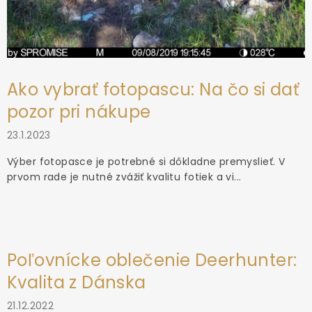
Ako vybrať fotopascu: Na čo si dať
pozor pri nákupe
23.1.2023
Výber fotopasce je potrebné si dôkladne premyslieť. V
prvom rade je nutné zvážiť kvalitu fotiek a vi...
Poľovnícke oblečenie Deerhunter:
Kvalita z Dánska
21.12.2022