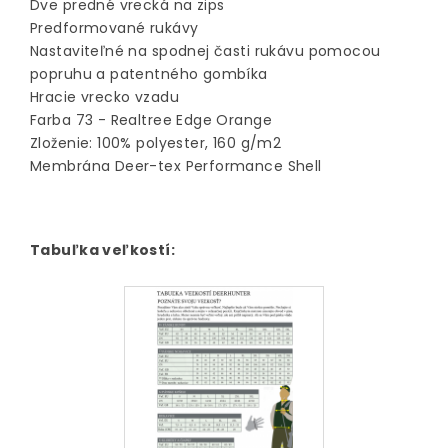
Dve predné vrecká na zips
Predformované rukávy
Nastaviteľné na spodnej časti rukávu pomocou
popruhu a patentného gombíka
Hracie vrecko vzadu
Farba 73 - Realtree Edge Orange
Zloženie: 100% polyester, 160 g/m2
Membrána Deer-tex Performance Shell
Tabuľka veľkostí: