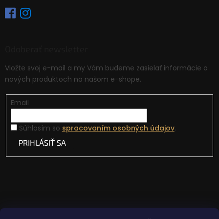
Odoberať newsletter
Vložte svoj e-mail a my Vám budeme zasielať informácie o
nových produktoch na našom e-shope.
Email
Súhlasím so
spracovaním osobných údajov
.
PRIHLÁSIŤ SA