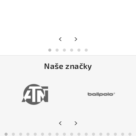
<
>
Naše značky
<
>