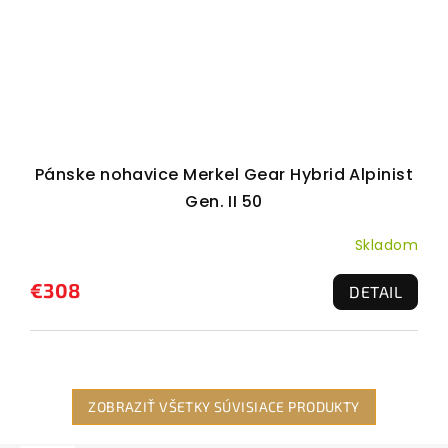
Pánske nohavice Merkel Gear Hybrid Alpinist
Gen. II 50
Skladom
€308
DETAIL
ZOBRAZIŤ VŠETKY SÚVISIACE PRODUKTY