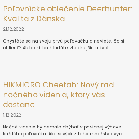
Poľovnícke oblečenie Deerhunter:
Kvalita z Dánska
21.12.2022
Chystáte sa na svoju prvú poľovačku a neviete, čo si
obliecť? Alebo si len hľadáte vhodnejšie a kval...
HIKMICRO Cheetah: Nový rad
nočného videnia, ktorý vás
dostane
1.12.2022
Nočné videnie by nemalo chýbať v povinnej výbave
každého poľovníka. Ako si však z toho množstva výro...