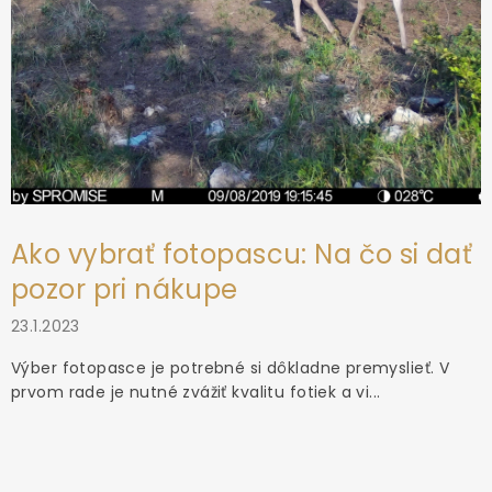
Ako vybrať fotopascu: Na čo si dať
pozor pri nákupe
23.1.2023
Výber fotopasce je potrebné si dôkladne premyslieť. V
prvom rade je nutné zvážiť kvalitu fotiek a vi...