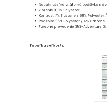
Natiahnuteľná vnútorná podšívka s d
Zloženie 100% Polyester
Kontrast 7% Elastane / 69% Polyester 
Podšívka 96% Polyester / 4% Elastane
Farebné prevedenie 353-Adventure G
Tabuľka veľkostí: