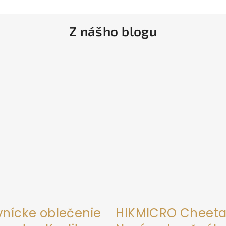
Z nášho blogu
vnícke oblečenie
HIKMICRO Cheeta