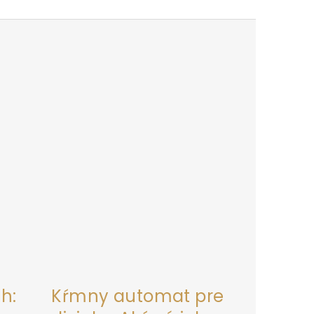
h:
Kŕmny automat pre