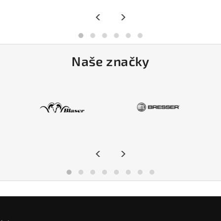
<
>
Naše značky
<
>