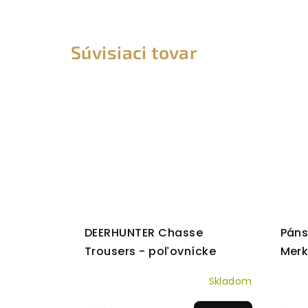
Súvisiaci tovar
DEERHUNTER Chasse
Páns
Trousers - poľovnícke
Merk
nohavice
Skladom