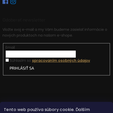
Odoberať newsletter
Vložte svoj e-mail a my Vám budeme zasielať informácie o
nových produktoch na našom e-shope.
Email
Súhlasím so
spracovaním osobných údajov
.
PRIHLÁSIŤ SA
Tento web používa súbory cookie. Ďalším