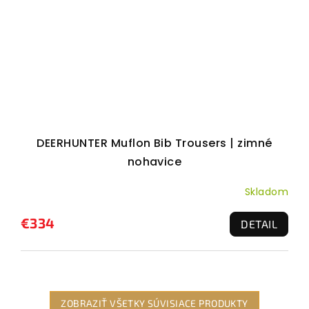
DEERHUNTER Muflon Bib Trousers | zimné
nohavice
Skladom
€334
DETAIL
ZOBRAZIŤ VŠETKY SÚVISIACE PRODUKTY