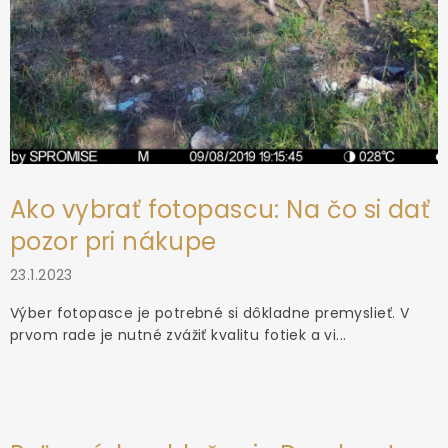
Ako vybrať fotopascu: Na čo si dať
pozor pri nákupe
23.1.2023
Výber fotopasce je potrebné si dôkladne premyslieť. V
prvom rade je nutné zvážiť kvalitu fotiek a vi...