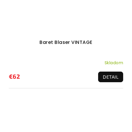
Baret Blaser VINTAGE
Skladom
€62
DETAIL