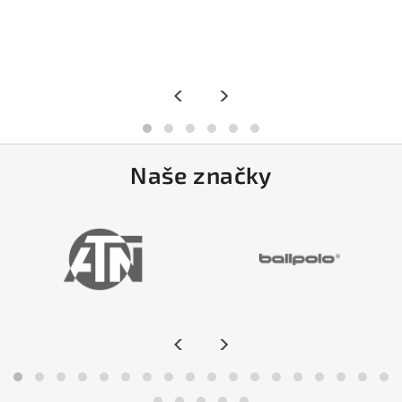
<
>
Naše značky
<
>