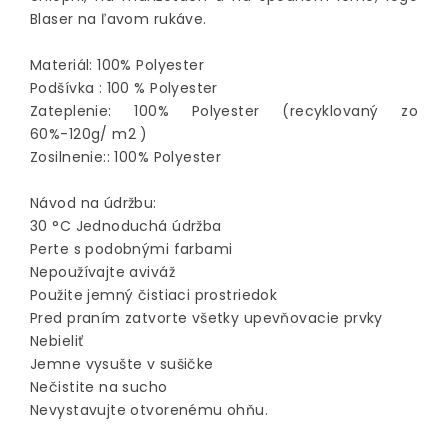
Blaser na ľavom rukáve.
Materiál: 100% Polyester
Podšívka : 100 % Polyester
Zateplenie: 100% Polyester (recyklovaný zo
60%-120g/ m2 )
Zosilnenie:: 100% Polyester
Návod na údržbu:
30 °C Jednoduchá údržba
Perte s podobnými farbami
Nepoužívajte aviváž
Použite jemný čistiaci prostriedok
Pred praním zatvorte všetky upevňovacie prvky
Nebieliť
Jemne vysušte v sušičke
Nečistite na sucho
Nevystavujte otvorenému ohňu.