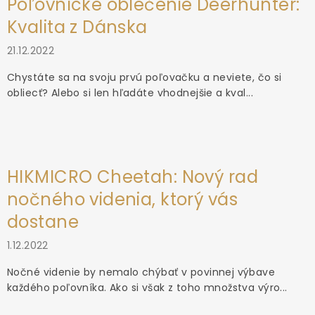
Poľovnícke oblečenie Deerhunter:
Kvalita z Dánska
21.12.2022
Chystáte sa na svoju prvú poľovačku a neviete, čo si
obliecť? Alebo si len hľadáte vhodnejšie a kval...
HIKMICRO Cheetah: Nový rad
nočného videnia, ktorý vás
dostane
1.12.2022
Nočné videnie by nemalo chýbať v povinnej výbave
každého poľovníka. Ako si však z toho množstva výro...