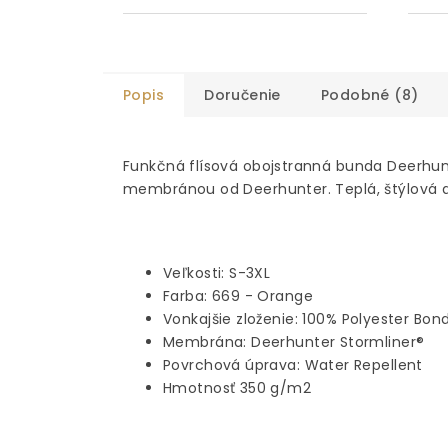
Popis
Doručenie
Podobné (8)
Funkčná flísová obojstranná bunda Deerhu
membránou od Deerhunter. Teplá, štýlová 
Veľkosti: S-3XL
Farba
: 669 - Orange
Vonkajšie zloženie:
100% Polyester Bon
Membrána: Deerhunter Stormliner
®
Povrchová úprava: Water Repellent
Hmotnosť 350 g/m2