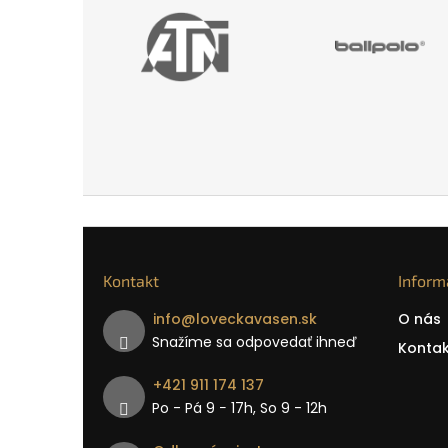
Kontakt
Inform
info
@
loveckavasen.sk
O nás
Snažíme sa odpovedať ihneď
Kontak
+421 911 174 137
Po - Pá 9 − 17h, So 9 - 12h