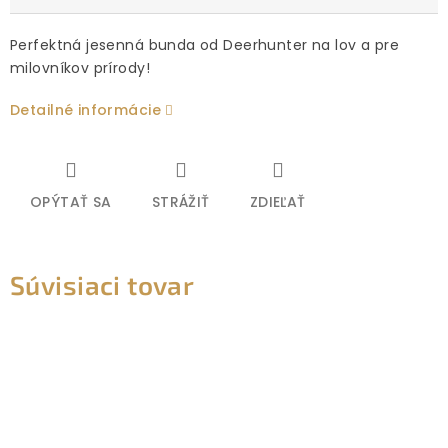
Perfektná jesenná bunda od Deerhunter na lov a pre
milovníkov prírody!
Detailné informácie
OPÝTAŤ SA
STRÁŽIŤ
ZDIEĽAŤ
Súvisiaci tovar