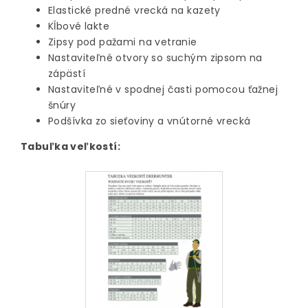
Elastické predné vrecká na kazety
Kĺbové lakte
Zipsy pod pažami na vetranie
Nastaviteľné otvory so suchým zipsom na
zápästí
Nastaviteľné v spodnej časti pomocou ťažnej
šnúry
Podšívka zo sieťoviny a vnútorné vrecká
Tabuľka veľkostí: