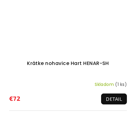
Krátke nohavice Hart HENAR-SH
Skladom
(1 ks)
€72
DETAIL