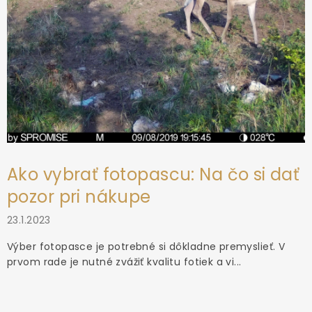
Ako vybrať fotopascu: Na čo si dať
pozor pri nákupe
23.1.2023
Výber fotopasce je potrebné si dôkladne premyslieť. V
prvom rade je nutné zvážiť kvalitu fotiek a vi...