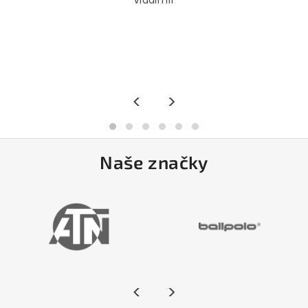
Vladimír
<
>
Naše značky
<
>