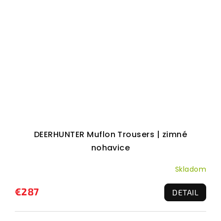
DEERHUNTER Muflon Trousers | zimné
nohavice
Skladom
€287
DETAIL