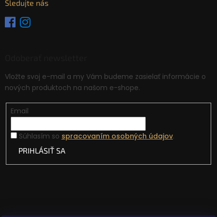
Sledujte nás
Odoberať newsletter
Vložte svoj e-mail a my Vám budeme zasielať informácie o
nových produktoch na našom e-shope.
Email
Súhlasím so
spracovaním osobných údajov
.
PRIHLÁSIŤ SA