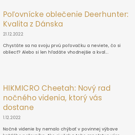
Poľovnícke oblečenie Deerhunter:
Kvalita z Dánska
21.12.2022
Chystáte sa na svoju prvú poľovačku a neviete, čo si
obliecť? Alebo si len hľadáte vhodnejšie a kval...
HIKMICRO Cheetah: Nový rad
nočného videnia, ktorý vás
dostane
1.12.2022
Nočné videnie by nemalo chýbať v povinnej výbave