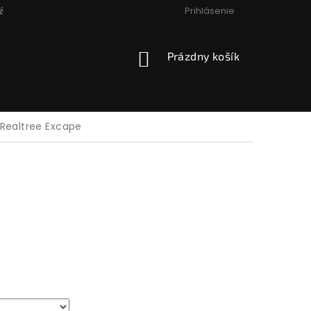
Prihlásenie
ÁCIA, VÝMENA, VRÁTENIE
PODMIENKY OCHRANY OSOBNÝCH
NÁKUPNÝ
Prázdny košík
KOŠÍK
Realtree Excape