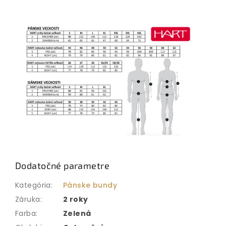
Dodatočné parametre
Kategória
:
Pánske bundy
Záruka
:
2 roky
Farba
:
Zelená