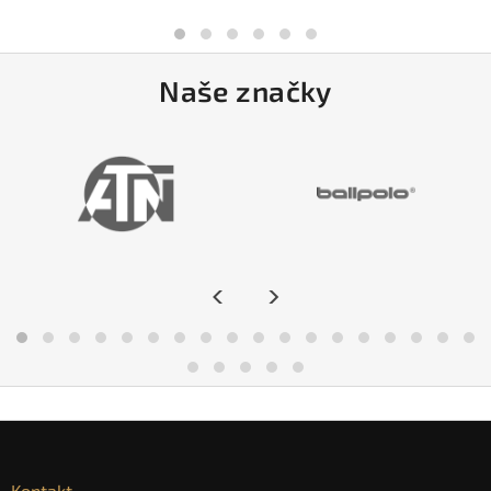
Naše značky
<
>
Kontakt