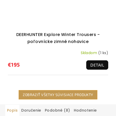
DEERHUNTER Explore Winter Trousers -
poľovnícke zimné nohavice
Skladom
(1 ks)
€195
DETAIL
ZOBRAZIŤ VŠETKY SÚVISIACE PRODUKTY
Popis
Doručenie
Podobné (8)
Hodnotenie