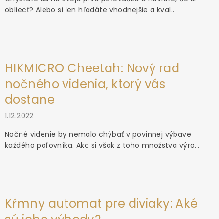
obliecť? Alebo si len hľadáte vhodnejšie a kval...
HIKMICRO Cheetah: Nový rad
nočného videnia, ktorý vás
dostane
1.12.2022
Nočné videnie by nemalo chýbať v povinnej výbave
každého poľovníka. Ako si však z toho množstva výro...
Kŕmny automat pre diviaky: Aké