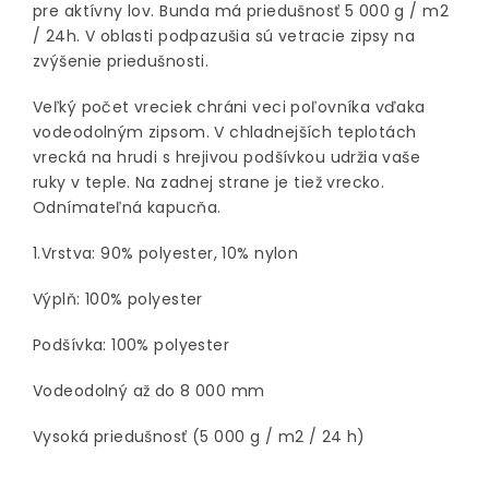
pre aktívny lov. Bunda má priedušnosť 5 000 g / m2
/ 24h. V oblasti podpazušia sú vetracie zipsy na
zvýšenie priedušnosti.
Veľký počet vreciek chráni veci poľovníka vďaka
vodeodolným zipsom. V chladnejších teplotách
vrecká na hrudi s hrejivou podšívkou udržia vaše
ruky v teple. Na zadnej strane je tiež vrecko.
Odnímateľná kapucňa.
1.Vrstva: 90% polyester, 10% nylon
Výplň: 100% polyester
Podšívka: 100% polyester
Vodeodolný až do 8 000 mm
Vysoká priedušnosť (5 000 g / m2 / 24 h)