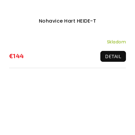
Nohavice Hart HEIDE-T
Skladom
€144
DETAIL