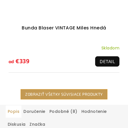
Bunda Blaser VINTAGE Miles Hnedá
Skladom
€339
od
DETAIL
ZOBRAZIŤ VŠETKY SÚVISIACE PRODUKTY
Popis
Doručenie
Podobné (8)
Hodnotenie
Diskusia
Značka