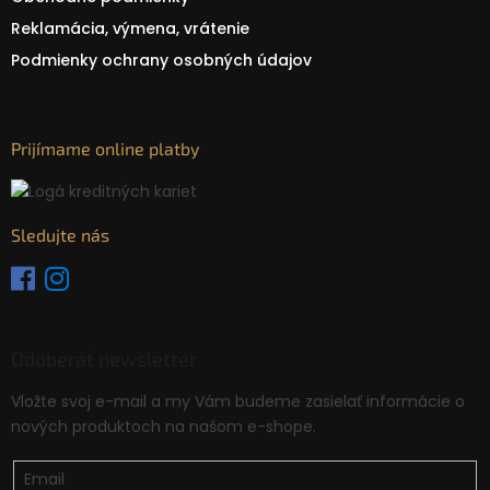
Reklamácia, výmena, vrátenie
Podmienky ochrany osobných údajov
Prijímame online platby
Sledujte nás
Odoberať newsletter
Vložte svoj e-mail a my Vám budeme zasielať informácie o
nových produktoch na našom e-shope.
Email