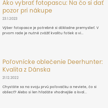
Ako vybrať fotopascu: Na čo si dať
pozor pri nákupe
23.1.2023
Výber fotopasce je potrebné si dôkladne premyslieť. V
prvom rade je nutné zvážiť kvalitu fotiek a vi...
Poľovnícke oblečenie Deerhunter:
Kvalita z Dánska
21.12.2022
Chystáte sa na svoju prvú poľovačku a neviete, čo si
obliecť? Alebo si len hľadáte vhodnejšie a kval...