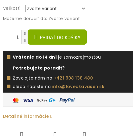
Veľkosť
Môžeme doručiť do:
Zvoľte variant
PRIDAŤ DO KOŠÍKA
Vrátenie do 14 dní
je samozrejmosťou
Potrebujete poradiť?
Zavolajte nám na
+421 908 138 480
alebo napíšte na
info@loveckavasen.sk
Detailné informácie