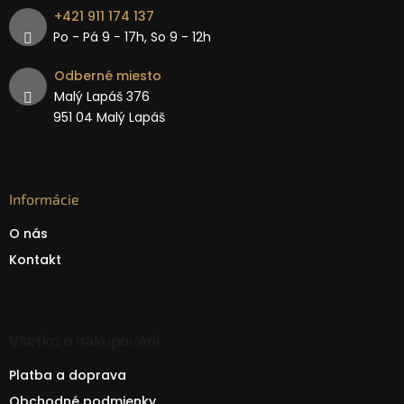
+421 911 174 137
Po - Pá 9 − 17h, So 9 - 12h
Odberné miesto
Malý Lapáš 376
951 04 Malý Lapáš
Informácie
O nás
Kontakt
Všetko o nakupování
Platba a doprava
Obchodné podmienky