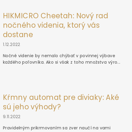
HIKMICRO Cheetah: Nový rad
nočného videnia, ktorý vás
dostane
1.12.2022
Nočné videnie by nemalo chýbať v povinnej výbave
každého poľovníka. Ako si však z toho množstva výro...
Kŕmny automat pre diviaky: Aké
sú jeho výhody?
9.11.2022
Pravidelným prikrmovaním sa zver naučí na vami