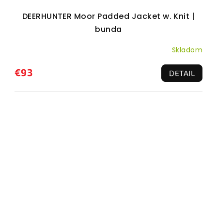
DEERHUNTER Moor Padded Jacket w. Knit |
bunda
Skladom
€93
DETAIL