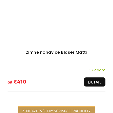
Zimné nohavice Blaser Matti
Skladom
€410
od
DETAIL
ZOBRAZIŤ VŠETKY SÚVISIACE PRODUKTY