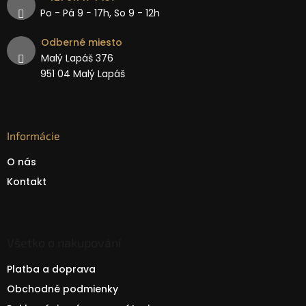
Po - Pá 9 − 17h, So 9 - 12h
Odberné miesto
Malý Lapáš 376
951 04 Malý Lapáš
Informácie
O nás
Kontakt
Všetko o nakupování
Platba a doprava
Obchodné podmienky