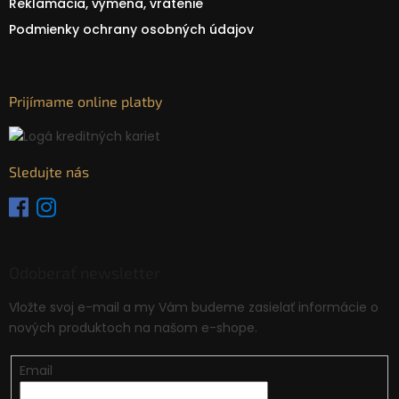
Reklamácia, výmena, vrátenie
Podmienky ochrany osobných údajov
Prijímame online platby
Sledujte nás
Odoberať newsletter
Vložte svoj e-mail a my Vám budeme zasielať informácie o
nových produktoch na našom e-shope.
Email