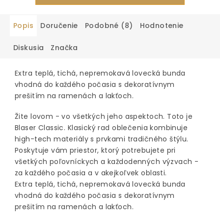
Popis
Doručenie
Podobné (8)
Hodnotenie
Diskusia
Značka
Extra teplá, tichá, nepremokavá lovecká bunda
vhodná do každého počasia s dekoratívnym
prešitím na ramenách a lakťoch.
Žite lovom - vo všetkých jeho aspektoch. Toto je
Blaser Classic. Klasický rad oblečenia kombinuje
high-tech materiály s prvkami tradičného štýlu.
Poskytuje vám priestor, ktorý potrebujete pri
všetkých poľovníckych a každodenných výzvach -
za každého počasia a v akejkoľvek oblasti.
Extra teplá, tichá, nepremokavá lovecká bunda
vhodná do každého počasia s dekoratívnym
prešitím na ramenách a lakťoch.