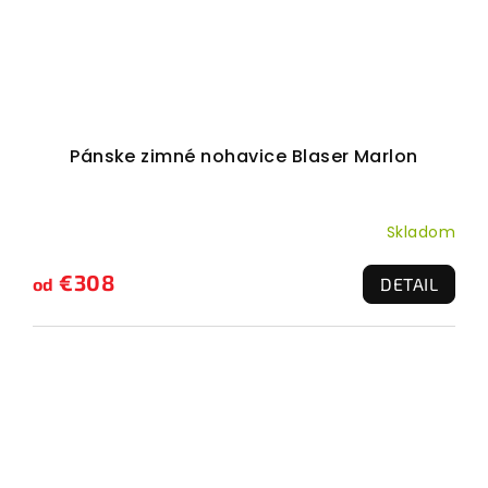
Pánske zimné nohavice Blaser Marlon
Skladom
€308
od
DETAIL