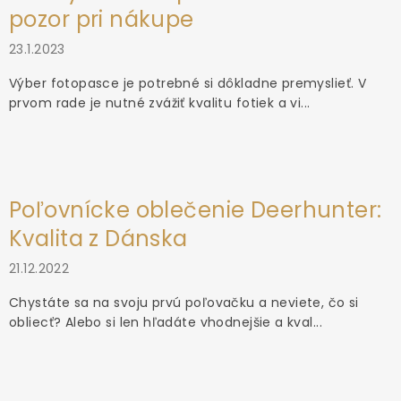
pozor pri nákupe
23.1.2023
Výber fotopasce je potrebné si dôkladne premyslieť. V
prvom rade je nutné zvážiť kvalitu fotiek a vi...
Poľovnícke oblečenie Deerhunter:
Kvalita z Dánska
21.12.2022
Chystáte sa na svoju prvú poľovačku a neviete, čo si
obliecť? Alebo si len hľadáte vhodnejšie a kval...