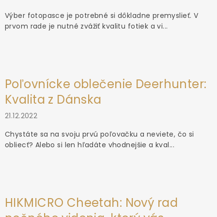
Výber fotopasce je potrebné si dôkladne premyslieť. V
prvom rade je nutné zvážiť kvalitu fotiek a vi...
Poľovnícke oblečenie Deerhunter:
Kvalita z Dánska
21.12.2022
Chystáte sa na svoju prvú poľovačku a neviete, čo si
obliecť? Alebo si len hľadáte vhodnejšie a kval...
HIKMICRO Cheetah: Nový rad