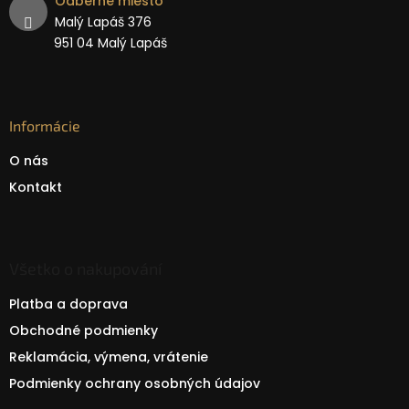
Odberné miesto
Malý Lapáš 376
951 04 Malý Lapáš
Informácie
O nás
Kontakt
Všetko o nakupování
Platba a doprava
Obchodné podmienky
Reklamácia, výmena, vrátenie
Podmienky ochrany osobných údajov