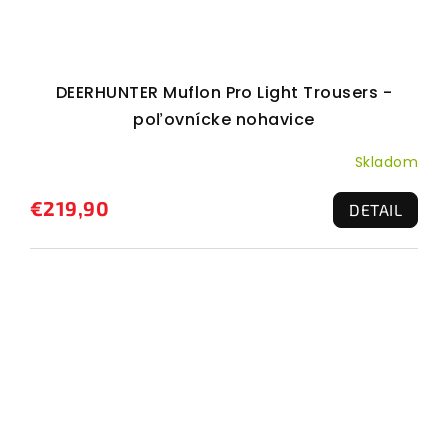
DEERHUNTER Muflon Pro Light Trousers -
poľovnícke nohavice
Skladom
€219,90
DETAIL