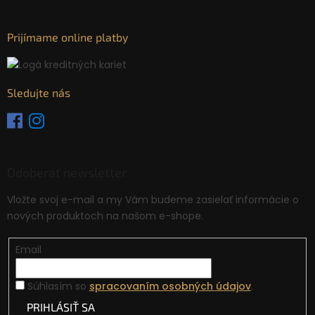
Prijímame online platby
Sledujte nás
Odoberať newsletter
Vložte svoj e-mail a my Vám budeme zasielať informácie o
nových produktoch na našom e-shope.
Email
Súhlasím so
spracovaním osobných údajov
.
PRIHLÁSIŤ SA