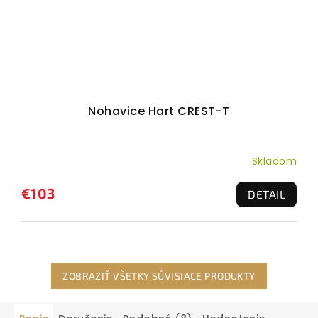
Nohavice Hart CREST-T
Skladom
€103
DETAIL
ZOBRAZIŤ VŠETKY SÚVISIACE PRODUKTY