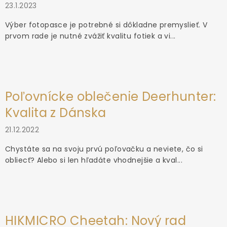
23.1.2023
Výber fotopasce je potrebné si dôkladne premyslieť. V
prvom rade je nutné zvážiť kvalitu fotiek a vi...
Poľovnícke oblečenie Deerhunter:
Kvalita z Dánska
21.12.2022
Chystáte sa na svoju prvú poľovačku a neviete, čo si
obliecť? Alebo si len hľadáte vhodnejšie a kval...
HIKMICRO Cheetah: Nový rad