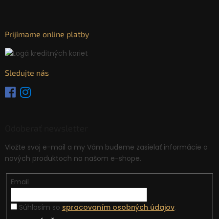
Prijímame online platby
Sledujte nás
Odoberať newsletter
Vložte svoj e-mail a my Vám budeme zasielať informácie o
nových produktoch na našom e-shope.
Email
Súhlasím so
spracovaním osobných údajov
.