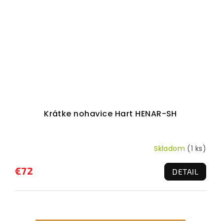
Krátke nohavice Hart HENAR-SH
Skladom
(1 ks)
€72
DETAIL