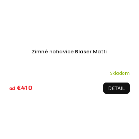
Zimné nohavice Blaser Matti
Skladom
€410
od
DETAIL