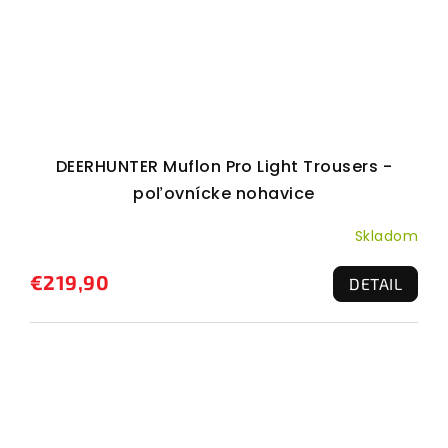
DEERHUNTER Muflon Pro Light Trousers -
poľovnícke nohavice
Skladom
€219,90
DETAIL