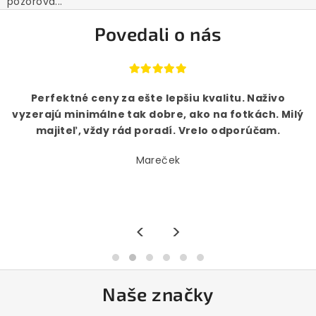
pozorova...
Povedali o nás
Perfektné ceny za ešte lepšiu kvalitu. Naživo
vyzerajú minimálne tak dobre, ako na fotkách. Milý
majiteľ, vždy rád poradí. Vrelo odporúčam.
Mareček
<
>
Naše značky