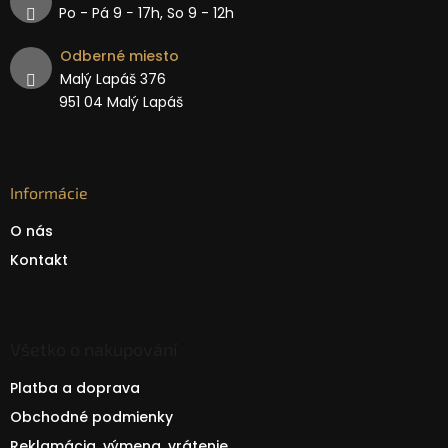
Po - Pá 9 − 17h, So 9 - 12h
Odberné miesto
Malý Lapáš 376
951 04 Malý Lapáš
Informácie
O nás
Kontakt
Všetko o nakupování
Platba a doprava
Obchodné podmienky
Reklamácia, výmena, vrátenie