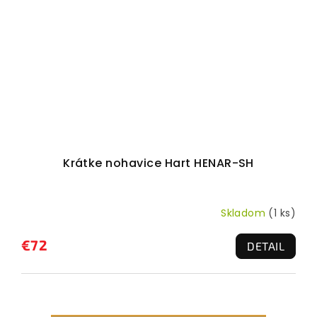
Krátke nohavice Hart HENAR-SH
Skladom
(1 ks)
€72
DETAIL