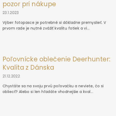
pozor pri nákupe
23.1.2023
Výber fotopasce je potrebné si dôkladne premyslieť. V
prvom rade je nutné zvážiť kvalitu fotiek a vi...
Poľovnícke oblečenie Deerhunter:
Kvalita z Dánska
21.12.2022
Chystáte sa na svoju prvú poľovačku a neviete, čo si
obliecť? Alebo si len hľadáte vhodnejšie a kval...