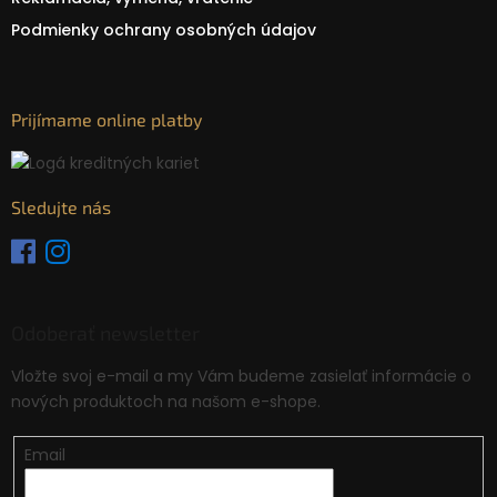
Podmienky ochrany osobných údajov
Prijímame online platby
Sledujte nás
Odoberať newsletter
Vložte svoj e-mail a my Vám budeme zasielať informácie o
nových produktoch na našom e-shope.
Email