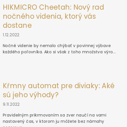
HIKMICRO Cheetah: Nový rad
nočného videnia, ktorý vás
dostane
1.12.2022
Nočné videnie by nemalo chýbať v povinnej výbave
každého poľovníka. Ako si však z toho množstva výro...
Kŕmny automat pre diviaky: Aké
sú jeho výhody?
9.11.2022
Pravidelným prikrmovaním sa zver naučí na vami
nastavený čas, v ktorom ju môžete bez námahy