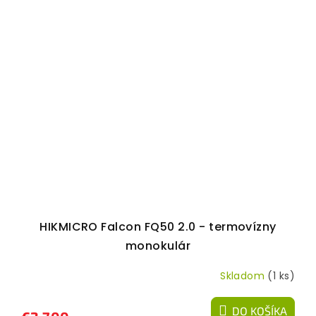
HIKMICRO Falcon FQ50 2.0 - termovízny
monokulár
Skladom
(1 ks)
DO KOŠÍKA