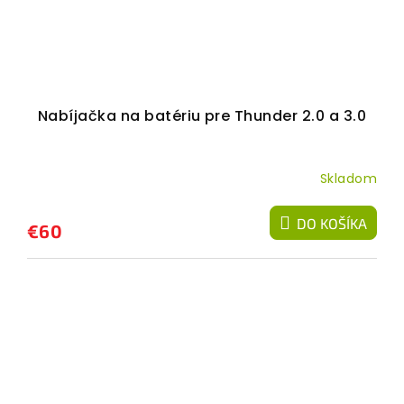
Nabíjačka na batériu pre Thunder 2.0 a 3.0
Skladom
DO KOŠÍKA
€60