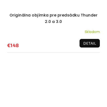
Originálna objímka pre predsádku Thunder
2.0 a 3.0
Skladom
DETAIL
€148