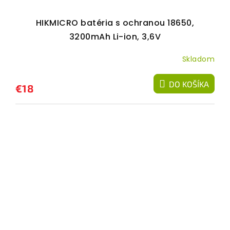
HIKMICRO batéria s ochranou 18650,
3200mAh Li-ion, 3,6V
Skladom
DO KOŠÍKA
€18