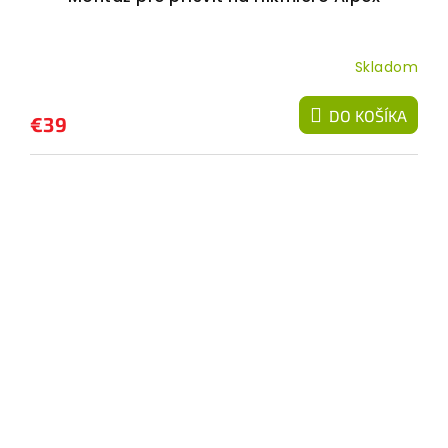
Skladom
DO KOŠÍKA
€39