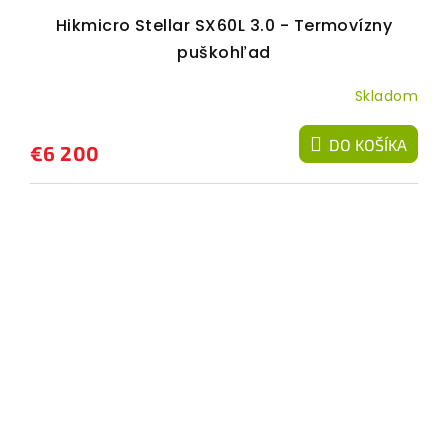
Hikmicro Stellar SX60L 3.0 - Termovízny
puškohľad
Skladom
DO KOŠÍKA
€6 200