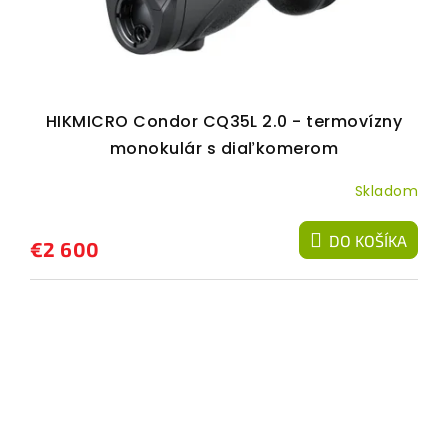
HIKMICRO Condor CQ35L 2.0 - termovízny
monokulár s diaľkomerom
Skladom
DO KOŠÍKA
€2 600