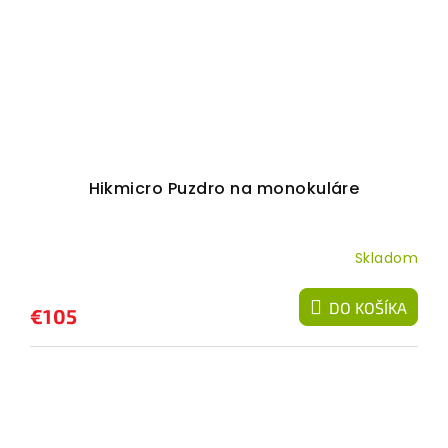
Hikmicro Puzdro na monokuláre
Skladom
DO KOŠÍKA
€105