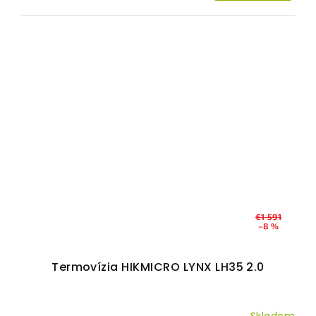
€1 591
–8 %
Termovízia HIKMICRO LYNX LH35 2.0