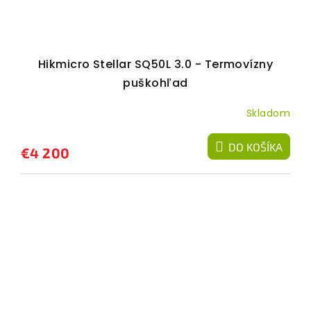
Hikmicro Stellar SQ50L 3.0 - Termovízny
puškohľad
Skladom
DO KOŠÍKA
€4 200