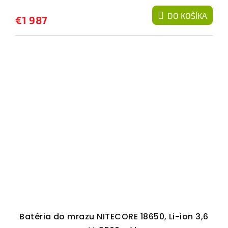
DO KOŠÍKA
€1 987
Batéria do mrazu NITECORE 18650, Li-ion 3,6