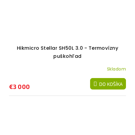
Hikmicro Stellar SH50L 3.0 - Termovízny
puškohľad
Skladom
DO KOŠÍKA
€3 000