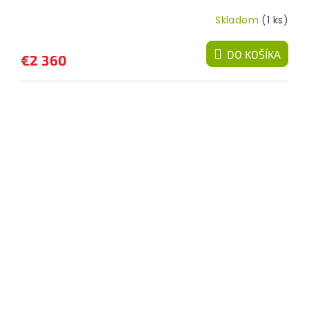
Skladom
(1 ks)
DO KOŠÍKA
€2 360