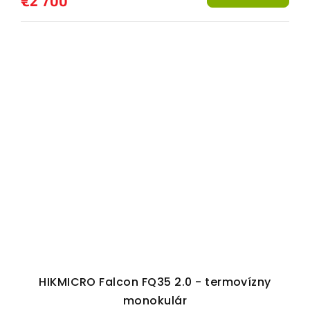
€2 700
HIKMICRO Falcon FQ35 2.0 - termovízny
monokulár