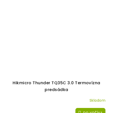
Hikmicro Thunder TQ35C 3.0 Termovízna
predsádka
Skladom
DO KOŠÍKA