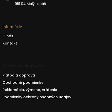
951 04 Malý Lapáš
Informácie
O nás
Kontakt
Všetko o nakupování
Platba a doprava
Obchodné podmienky
Reklamácia, výmena, vrátenie
Podmienky ochrany osobných údajov