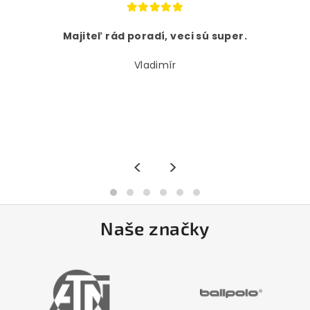
Majiteľ rád poradí, veci sú super.
Vladimír
<
>
Naše značky