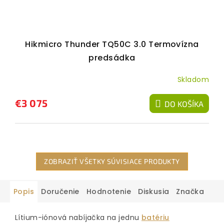
Hikmicro Thunder TQ50C 3.0 Termovízna
predsádka
Skladom
€3 075
DO KOŠÍKA
ZOBRAZIŤ VŠETKY SÚVISIACE PRODUKTY
Popis
Doručenie
Hodnotenie
Diskusia
Značka
Lítium-iónová nabíjačka na jednu
batériu