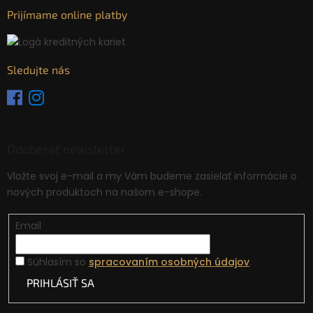
Prijímame online platby
Sledujte nás
Odoberať newsletter
Vložte svoj e-mail a my Vám budeme zasielať informácie o
nových produktoch na našom e-shope.
Email
Súhlasím so
spracovaním osobných údajov
.
PRIHLÁSIŤ SA