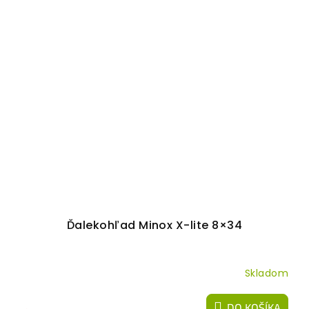
Ďalekohľad Minox X-lite 8×34
Skladom
DO KOŠÍKA