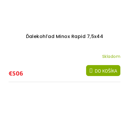
Ďalekohľad Minox Rapid 7,5x44
Skladom
DO KOŠÍKA
€506