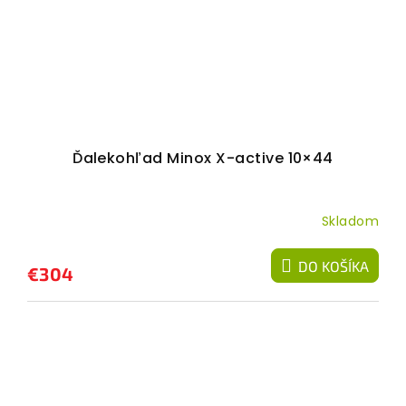
Ďalekohľad Minox X-active 10×44
Skladom
DO KOŠÍKA
€304