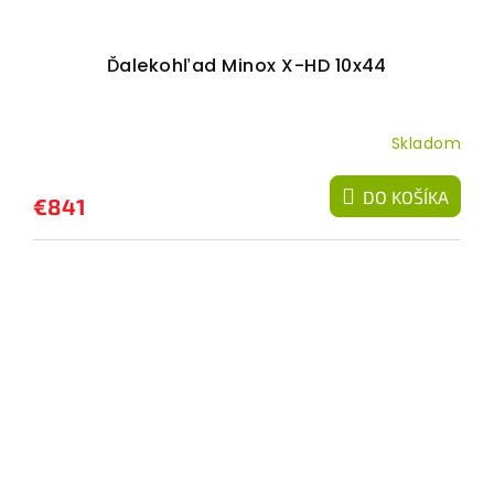
Ďalekohľad Minox X-HD 10x44
Skladom
DO KOŠÍKA
€841