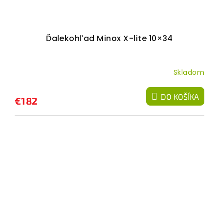
Ďalekohľad Minox X-lite 10×34
Skladom
DO KOŠÍKA
€182