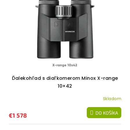
Ďalekohľad s diaľkomerom Minox X-range
10×42
Skladom
DO KOŠÍKA
€1 578