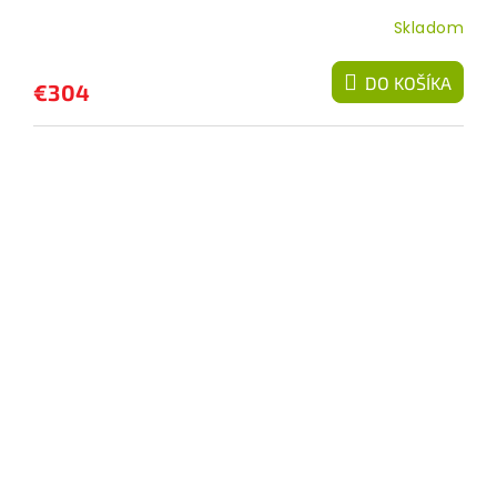
Skladom
DO KOŠÍKA
€304