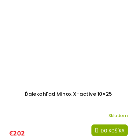
Ďalekohľad Minox X-active 10×25
Skladom
DO KOŠÍKA
€202