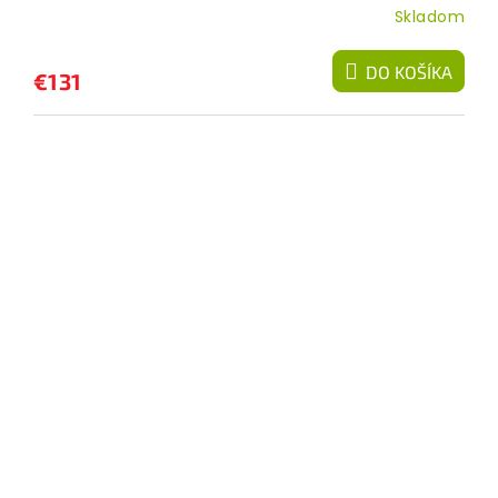
Skladom
DO KOŠÍKA
€131