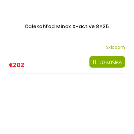
Ďalekohľad Minox X-active 8×25
Skladom
DO KOŠÍKA
€202