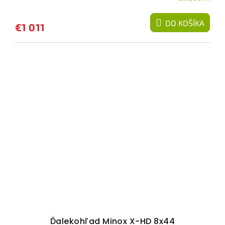
DO KOŠÍKA
€1 011
Ďalekohľad Minox X-HD 8x44