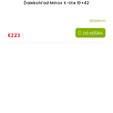
Ďalekohľad Minox X-lite 10×42
Skladom
DO KOŠÍKA
€223