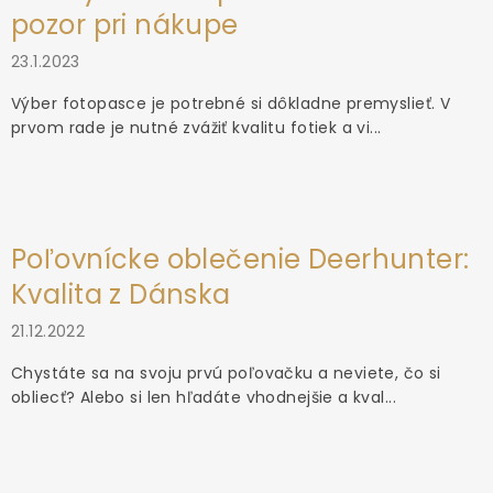
pozor pri nákupe
23.1.2023
Výber fotopasce je potrebné si dôkladne premyslieť. V
prvom rade je nutné zvážiť kvalitu fotiek a vi...
Poľovnícke oblečenie Deerhunter:
Kvalita z Dánska
21.12.2022
Chystáte sa na svoju prvú poľovačku a neviete, čo si
obliecť? Alebo si len hľadáte vhodnejšie a kval...