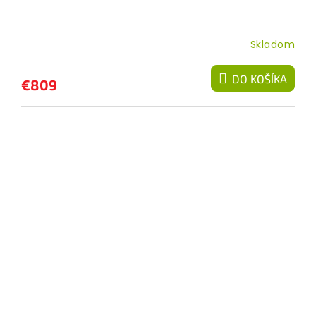
Skladom
DO KOŠÍKA
€809