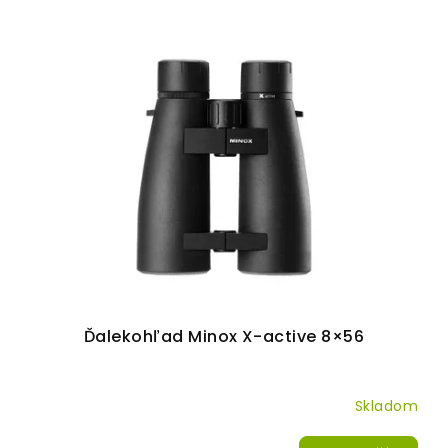
Ďalekohľad Minox X-active 8×56
Skladom