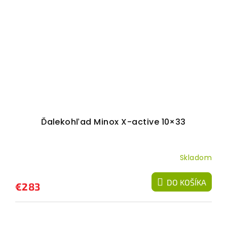
Ďalekohľad Minox X-active 10×33
Skladom
DO KOŠÍKA
€283