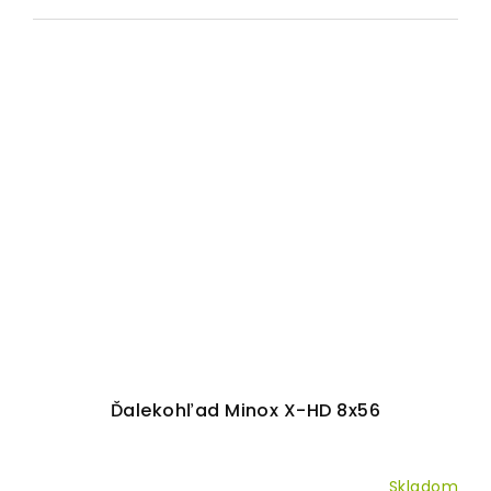
Ďalekohľad Minox X-HD 8x56
Skladom