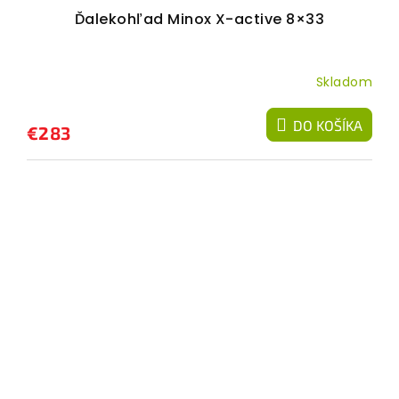
Ďalekohľad Minox X-active 8×33
Skladom
DO KOŠÍKA
€283