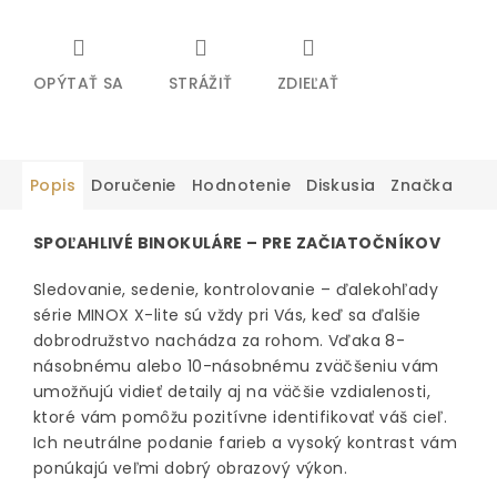
OPÝTAŤ SA
STRÁŽIŤ
ZDIEĽAŤ
Popis
Doručenie
Hodnotenie
Diskusia
Značka
SPOĽAHLIVÉ BINOKULÁRE – PRE ZAČIATOČNÍKOV
Sledovanie, sedenie, kontrolovanie – ďalekohľady
série MINOX X-lite sú vždy pri Vás, keď sa ďalšie
dobrodružstvo nachádza za rohom. Vďaka 8-
násobnému alebo 10-násobnému zväčšeniu vám
umožňujú vidieť detaily aj na väčšie vzdialenosti,
ktoré vám pomôžu pozitívne identifikovať váš cieľ.
Ich neutrálne podanie farieb a vysoký kontrast vám
ponúkajú veľmi dobrý obrazový výkon.