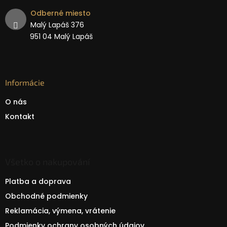
Odberné miesto
Malý Lapáš 376
951 04 Malý Lapáš
Informácie
O nás
Kontakt
Všetko o nakupování
Platba a doprava
Obchodné podmienky
Reklamácia, výmena, vrátenie
Podmienky ochrany osobných údajov