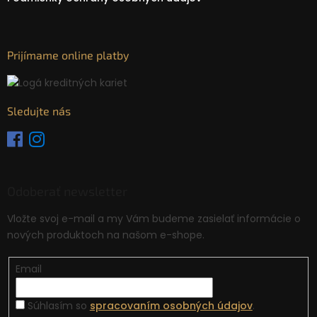
Prijímame online platby
Sledujte nás
Odoberať newsletter
Vložte svoj e-mail a my Vám budeme zasielať informácie o
nových produktoch na našom e-shope.
Email
Súhlasím so
spracovaním osobných údajov
.