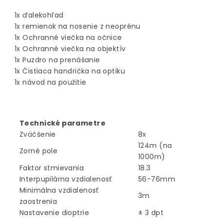
1x ďalekohľad
1x remienok na nosenie z neoprénu
1x Ochranné viečka na očnice
1x Ochranné viečka na objektív
1x Puzdro na prenášanie
1x Čistiaca handrička na optiku
1x návod na použitie
Technické parametre
Zväčšenie
8x
124m (na
Zorné pole
1000m)
Faktor stmievania
18.3
Interpupilárna vzdialenosť
56-76mm
Minimálna vzdialenosť
3m
zaostrenia
Nastavenie dioptrie
± 3 dpt