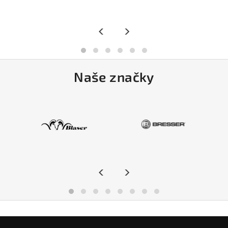
<
>
Naše značky
<
>