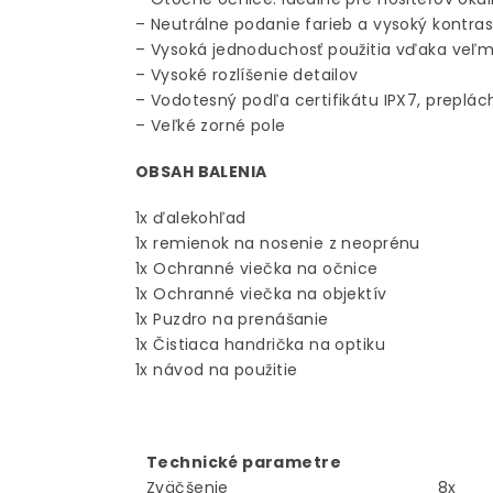
– Neutrálne podanie farieb a vysoký kontras
– Vysoká jednoduchosť použitia vďaka veľm
– Vysoké rozlíšenie detailov
– Vodotesný podľa certifikátu IPX7, preplá
– Veľké zorné pole
OBSAH BALENIA
1x ďalekohľad
1x remienok na nosenie z neoprénu
1x Ochranné viečka na očnice
1x Ochranné viečka na objektív
1x Puzdro na prenášanie
1x Čistiaca handrička na optiku
1x návod na použitie
Technické parametre
Zväčšenie
8x