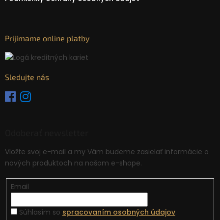
Prijímame online platby
Sledujte nás
Odoberať newsletter
Vložte svoj e-mail a my Vám budeme zasielať informácie o
nových produktoch na našom e-shope.
Email
Súhlasím so
spracovaním osobných údajov
.