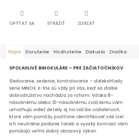
OPÝTAŤ SA
STRÁŽIŤ
ZDIEĽAŤ
Popis
Doručenie
Hodnotenie
Diskusia
Značka
SPOĽAHLIVÉ BINOKULÁRE – PRE ZAČIATOČNÍKOV
Sledovanie, sedenie, kontrolovanie – ďalekohľady
série MINOX X-lite sú vždy pri Vás, keď sa ďalšie
dobrodružstvo nachádza za rohom. Vďaka 8-
násobnému alebo 10-násobnému zväčšeniu vám
umožňujú vidieť detaily aj na väčšie vzdialenosti,
ktoré vám pomôžu pozitívne identifikovať váš cieľ.
Ich neutrálne podanie farieb a vysoký kontrast vám
ponúkajú veľmi dobrý obrazový výkon.