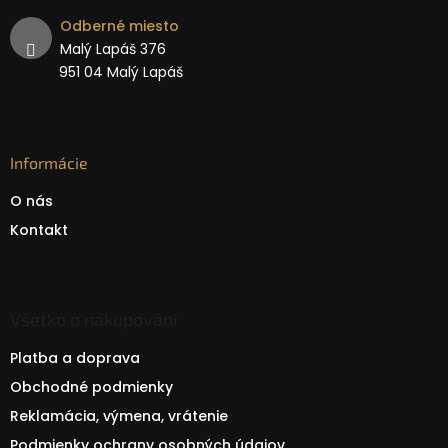
Odberné miesto
Malý Lapáš 376
951 04 Malý Lapáš
Informácie
O nás
Kontakt
Všetko o nakupování
Platba a doprava
Obchodné podmienky
Reklamácia, výmena, vrátenie
Podmienky ochrany osobných údajov