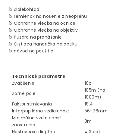
1x ďalekohľad
1x remienok na nosenie z neoprénu
1x Ochranné viečka na očnice
1x Ochranné viečka na objektív
1x Puzdro na prenášanie
1x Čistiaca handrička na optiku
1x návod na použitie
Technické parametre
Zväčšenie
10x
105m (na
Zorné pole
1000m)
Faktor stmievania
18.4
Interpupilárna vzdialenosť
56-76mm
Minimálna vzdialenosť
3m
zaostrenia
Nastavenie dioptrie
± 3 dpt